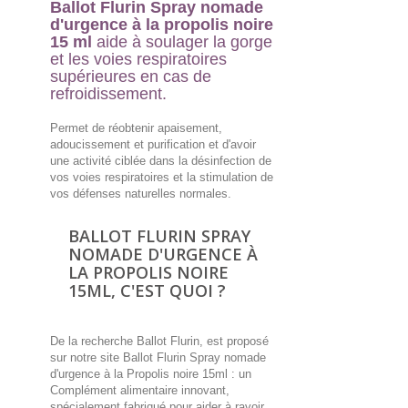
Ballot Flurin Spray nomade
d'urgence à la propolis noire
15 ml
aide à soulager la gorge
et les voies respiratoires
supérieures en cas de
refroidissement.
Permet de réobtenir apaisement,
adoucissement et purification et d'avoir
une activité ciblée dans la désinfection de
vos voies respiratoires et la stimulation de
vos défenses naturelles normales.
BALLOT FLURIN SPRAY
NOMADE D'URGENCE À
LA PROPOLIS NOIRE
15ML, C'EST QUOI ?
De la recherche Ballot Flurin, est proposé
sur notre site Ballot Flurin Spray nomade
d'urgence à la Propolis noire 15ml : un
Complément alimentaire innovant,
spécialement fabriqué pour aider à ravoir