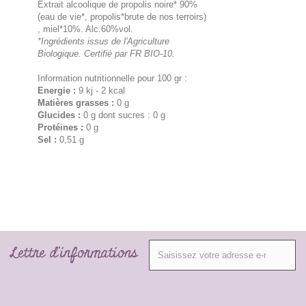
Extrait alcoolique de propolis noire* 90%
(eau de vie*, propolis*brute de nos terroirs)
, miel*10%. Alc.60%vol.
*Ingrédients issus de l'Agriculture
Biologique. Certifié par FR BIO-10.
Information nutritionnelle pour 100 gr :
Energie :
9 kj - 2 kcal
Matières grasses :
0 g
Glucides :
0 g dont sucres : 0 g
Protéines :
0 g
Sel :
0,51 g
Lettre d'informations