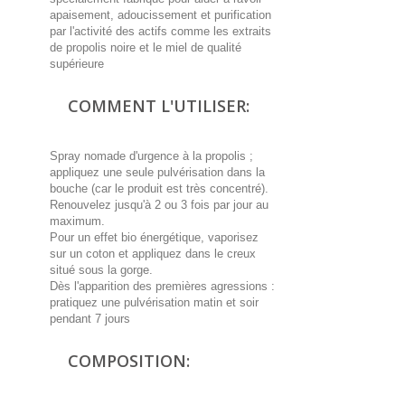
apaisement, adoucissement et purification
par l'activité des actifs comme les extraits
de propolis noire et le miel de qualité
supérieure
COMMENT L'UTILISER:
Spray nomade d'urgence à la propolis ;
appliquez une seule pulvérisation dans la
bouche (car le produit est très concentré).
Renouvelez jusqu'à 2 ou 3 fois par jour au
maximum.
Pour un effet bio énergétique, vaporisez
sur un coton et appliquez dans le creux
situé sous la gorge.
Dès l'apparition des premières agressions :
pratiquez une pulvérisation matin et soir
pendant 7 jours
COMPOSITION: