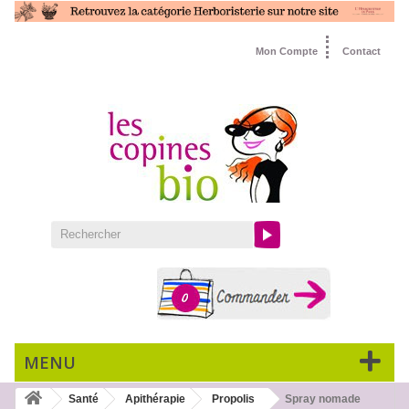
Mon Compte
Contact
0
MENU
Santé
Apithérapie
Propolis
Spray nomade