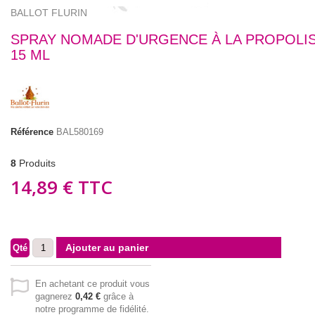
BALLOT FLURIN
SPRAY NOMADE D'URGENCE À LA PROPOLIS
15 ML
Référence
BAL580169
8
Produits
14,89 €
TTC
Ajouter au panier
Qté
En achetant ce produit vous
gagnerez
0,42 €
grâce à
notre programme de fidélité.