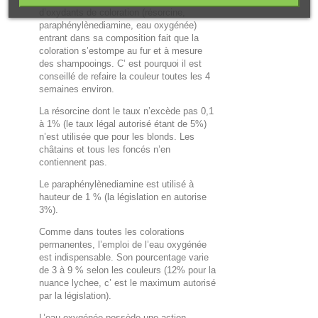
d’oxydants de coloration (résorcine,
paraphénylènediamine, eau oxygénée)
entrant dans sa composition fait que la
coloration s’estompe au fur et à mesure
des shampooings. C’ est pourquoi il est
conseillé de refaire la couleur toutes les 4
semaines environ.
La résorcine dont le taux n’excède pas 0,1
à 1% (le taux légal autorisé étant de 5%)
n’est utilisée que pour les blonds. Les
châtains et tous les foncés n’en
contiennent pas.
Le paraphénylènediamine est utilisé à
hauteur de 1 % (la législation en autorise
3%).
Comme dans toutes les colorations
permanentes, l’emploi de l’eau oxygénée
est indispensable. Son pourcentage varie
de 3 à 9 % selon les couleurs (12% pour la
nuance lychee, c’ est le maximum autorisé
par la législation).
L’eau oxygénée possède une action