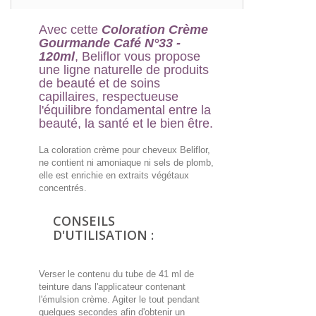
Avec cette
Coloration Crème
Gourmande Café N°33 -
120ml
, Beliflor vous propose
une ligne naturelle de produits
de beauté et de soins
capillaires, respectueuse
l'équilibre fondamental entre la
beauté, la santé et le bien être.
La coloration crème pour cheveux Beliflor,
ne contient ni amoniaque ni sels de plomb,
elle est enrichie en extraits végétaux
concentrés.
CONSEILS
D'UTILISATION :
Verser le contenu du tube de 41 ml de
teinture dans l'applicateur contenant
l'émulsion crème. Agiter le tout pendant
quelques secondes afin d'obtenir un