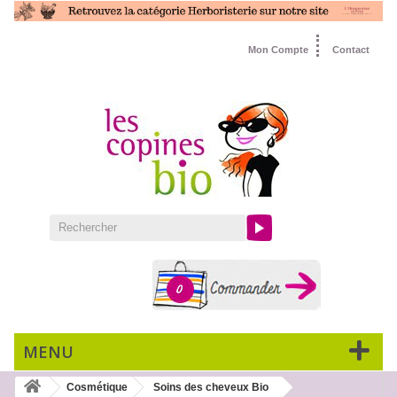
Mon Compte
Contact
0
MENU
Cosmétique
Soins des cheveux Bio