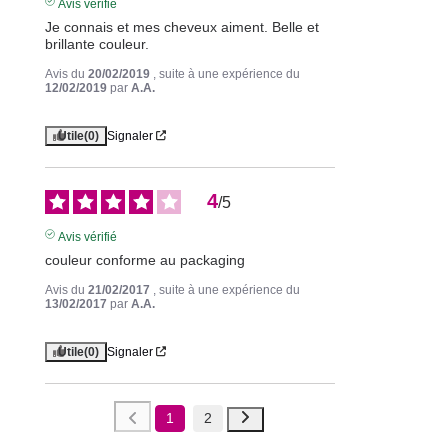
Avis vérifié
Je connais et mes cheveux aiment. Belle et 
brillante couleur.
Avis du
20/02/2019
, suite à une expérience du
12/02/2019
par
A.A.
Utile
(0)
Signaler
4
/
5
Avis vérifié
couleur conforme au packaging
Avis du
21/02/2017
, suite à une expérience du
13/02/2017
par
A.A.
Utile
(0)
Signaler
1
2