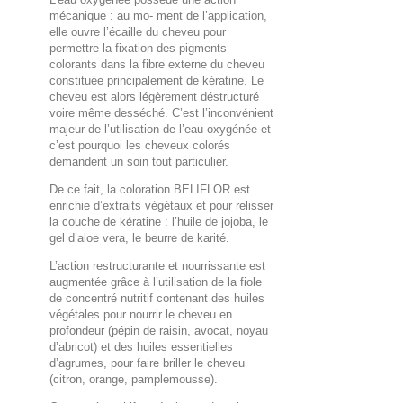
mécanique : au mo- ment de l’application,
elle ouvre l’écaille du cheveu pour
permettre la fixation des pigments
colorants dans la fibre externe du cheveu
constituée principalement de kératine. Le
cheveu est alors légèrement déstructuré
voire même desséché. C’est l’inconvénient
majeur de l’utilisation de l’eau oxygénée et
c’est pourquoi les cheveux colorés
demandent un soin tout particulier.
De ce fait, la coloration BELIFLOR est
enrichie d’extraits végétaux et pour relisser
la couche de kératine : l’huile de jojoba, le
gel d’aloe vera, le beurre de karité.
L’action restructurante et nourrissante est
augmentée grâce à l’utilisation de la fiole
de concentré nutritif contenant des huiles
végétales pour nourrir le cheveu en
profondeur (pépin de raisin, avocat, noyau
d’abricot) et des huiles essentielles
d’agrumes, pour faire briller le cheveu
(citron, orange, pamplemousse).