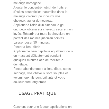
mélange homogène.
Ajouter le concentré nutritif de fruits et
d'huiles essentielles naturelles dans le
mélange colorant pour nourrir vos
cheveux, agiter de nouveau.
Appliquer à l'aide d'un pinceau le gel
onctueux obtenu sur cheveux secs et non
lavés. Répartir sur toute la chevelure en
partant des racines jusqu'au pointes.
Laisser poser 30 minutes.
Rincer à l'eau tiède.
Appliquer le bain capillaire équilibrant doux
en massant délicatement pendant
quelques minutes afin de faciliter le
démêlage.
Rincer abondamment à l'eau tiède, après
séchage, vos cheveux sont souples et
volumineux, ils sont brillants et votre
couleur dure longtemps.
USAGE PRATIQUE :
Convient pour une à deux applications en