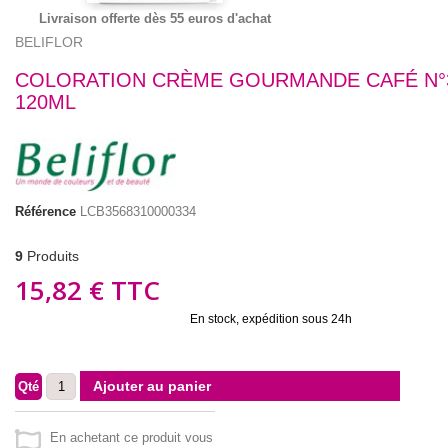
Livraison offerte dès 55 euros d'achat
BELIFLOR
COLORATION CRÈME GOURMANDE CAFÉ N°3
120ML
Référence
LCB3568310000334
9
Produits
15,82 €
TTC
En stock, expédition sous 24h
Ajouter au panier
Qté
En achetant ce produit vous