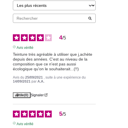
4
/
5
Avis vérifié
Teinture très agréable à utiliser que j,achète 
depuis des années. C'est au niveau de la 
composition que ce n'est pas aussi 
écologique qu'on le souhaiterait...(!!)
Avis du
25/09/2021
, suite à une expérience du
14/09/2021
par
A.A.
Utile
(0)
Signaler
5
/
5
Avis vérifié