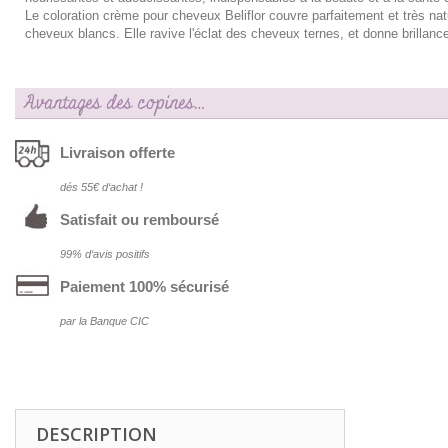
Le coloration crème pour cheveux Beliflor couvre parfaitement et très nat
cheveux blancs. Elle ravive l'éclat des cheveux ternes, et donne brillance 
Avantages des copines…
Livraison offerte
dés 55€ d‘achat !
Satisfait ou remboursé
99% d‘avis positifs
Paiement 100% sécurisé
par la Banque CIC
DESCRIPTION