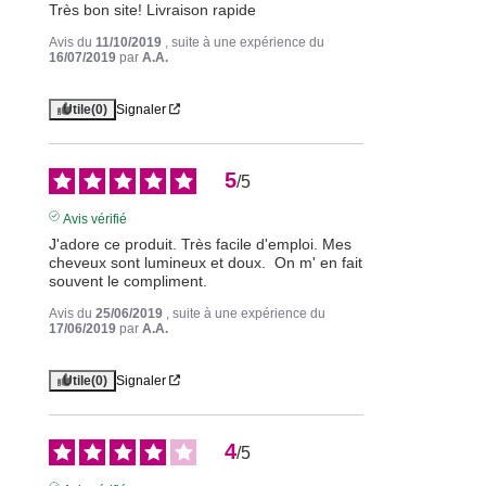
Très bon site! Livraison rapide
Avis du
11/10/2019
, suite à une expérience du
16/07/2019
par
A.A.
Utile
(0)
Signaler
5
/
5
Avis vérifié
J'adore ce produit. Très facile d'emploi. Mes 
cheveux sont lumineux et doux.  On m' en fait 
souvent le compliment.
Avis du
25/06/2019
, suite à une expérience du
17/06/2019
par
A.A.
Utile
(0)
Signaler
4
/
5