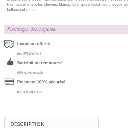
très naturellement les cheveux blancs. Elle ravive l'éclat des cheveux te
brillance et reflets.
Avantages des copines…
Livraison offerte
dés 55€ d‘achat !
Satisfait ou remboursé
99% d‘avis positifs
Paiement 100% sécurisé
par la Banque CIC
DESCRIPTION