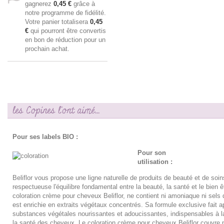
gagnerez
0,45 €
grâce à
notre programme de fidélité.
Votre panier totalisera
0,45
€
qui pourront être convertis
en bon de réduction pour un
prochain achat.
les Copines l'ont aimé...
Pour ses labels BIO :
Pour son
utilisation :
Beliflor vous propose une ligne naturelle de produits de beauté et de soins
respectueuse l'équilibre fondamental entre la beauté, la santé et le bien ê
coloration crème pour cheveux Beliflor, ne contient ni amoniaque ni sels 
est enrichie en extraits végétaux concentrés. Sa formule exclusive fait a
substances végétales nourissantes et adoucissantes, indispensables à l
la santé des cheveux. Le coloration crème pour cheveux Beliflor couvre 