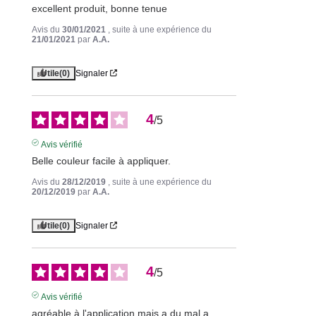
excellent produit, bonne tenue
Avis du
30/01/2021
, suite à une expérience du
21/01/2021
par
A.A.
Utile
(0)
Signaler
4
/
5
Avis vérifié
Belle couleur facile à appliquer.
Avis du
28/12/2019
, suite à une expérience du
20/12/2019
par
A.A.
Utile
(0)
Signaler
4
/
5
Avis vérifié
agréable à l'application mais a du mal a 