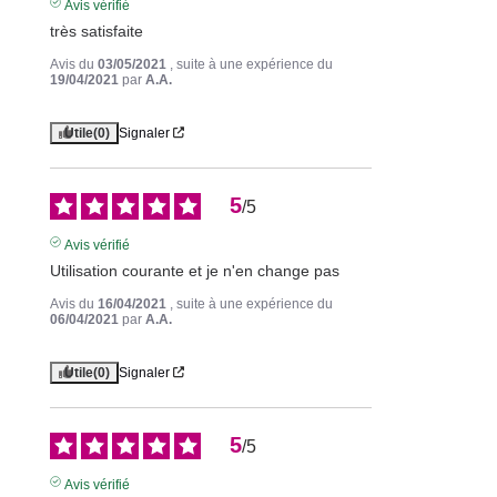
Avis vérifié
très satisfaite
Avis du
03/05/2021
, suite à une expérience du
19/04/2021
par
A.A.
Utile
(0)
Signaler
5
/
5
Avis vérifié
Utilisation courante et je n'en change pas
Avis du
16/04/2021
, suite à une expérience du
06/04/2021
par
A.A.
Utile
(0)
Signaler
5
/
5
Avis vérifié