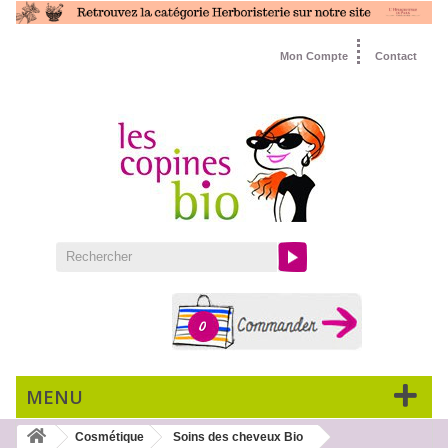
Mon Compte
Contact
0
MENU
Cosmétique
Soins des cheveux Bio