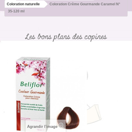
Coloration naturelle
Coloration Crème Gourmande Caramel N°
35-120 ml
Les bons plans des copines
Agrandir l'image