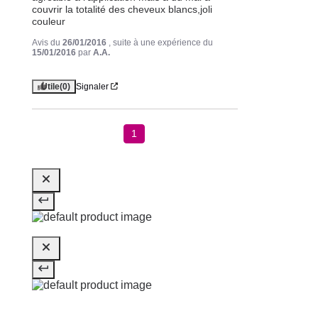
couvrir la totalité des cheveux blancs,joli 
couleur
Avis du
26/01/2016
, suite à une expérience du
15/01/2016
par
A.A.
Utile
(0)
Signaler
1