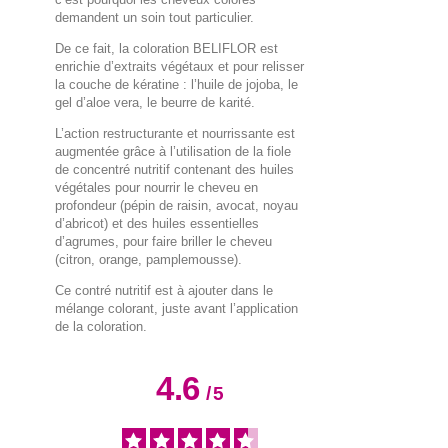
demandent un soin tout particulier.
De ce fait, la coloration BELIFLOR est
enrichie d’extraits végétaux et pour relisser
la couche de kératine : l’huile de jojoba, le
gel d’aloe vera, le beurre de karité.
L’action restructurante et nourrissante est
augmentée grâce à l’utilisation de la fiole
de concentré nutritif contenant des huiles
végétales pour nourrir le cheveu en
profondeur (pépin de raisin, avocat, noyau
d’abricot) et des huiles essentielles
d’agrumes, pour faire briller le cheveu
(citron, orange, pamplemousse).
Ce contré nutritif est à ajouter dans le
mélange colorant, juste avant l’application
de la coloration.
4.6
/
5