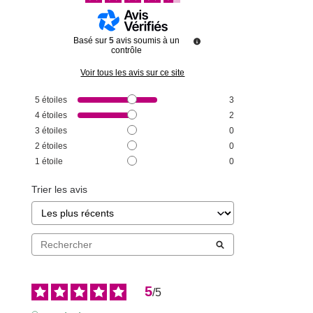
Basé sur
5
avis soumis à un
contrôle
Voir tous les avis sur ce site
5
étoiles
3
4
étoiles
2
3
étoiles
0
2
étoiles
0
1
étoile
0
Trier les avis
5
/
5