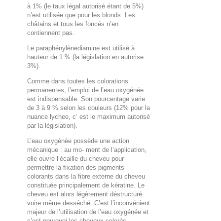
à 1% (le taux légal autorisé étant de 5%)
n’est utilisée que pour les blonds. Les
châtains et tous les foncés n’en
contiennent pas.
Le paraphénylènediamine est utilisé à
hauteur de 1 % (la législation en autorise
3%).
Comme dans toutes les colorations
permanentes, l’emploi de l’eau oxygénée
est indispensable. Son pourcentage varie
de 3 à 9 % selon les couleurs (12% pour la
nuance lychee, c’ est le maximum autorisé
par la législation).
L’eau oxygénée possède une action
mécanique : au mo- ment de l’application,
elle ouvre l’écaille du cheveu pour
permettre la fixation des pigments
colorants dans la fibre externe du cheveu
constituée principalement de kératine. Le
cheveu est alors légèrement déstructuré
voire même desséché. C’est l’inconvénient
majeur de l’utilisation de l’eau oxygénée et
c’est pourquoi les cheveux colorés