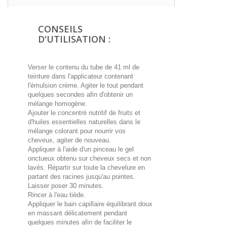
CONSEILS
D'UTILISATION :
Verser le contenu du tube de 41 ml de
teinture dans l'applicateur contenant
l'émulsion crème. Agiter le tout pendant
quelques secondes afin d'obtenir un
mélange homogène.
Ajouter le concentré nutritif de fruits et
d'huiles essentielles naturelles dans le
mélange colorant pour nourrir vos
cheveux, agiter de nouveau.
Appliquer à l'aide d'un pinceau le gel
onctueux obtenu sur cheveux secs et non
lavés. Répartir sur toute la chevelure en
partant des racines jusqu'au pointes.
Laisser poser 30 minutes.
Rincer à l'eau tiède.
Appliquer le bain capillaire équilibrant doux
en massant délicatement pendant
quelques minutes afin de faciliter le