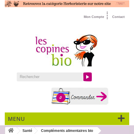
Mon Compte
Contact
0
MENU
Santé
Compléments alimentaires bio