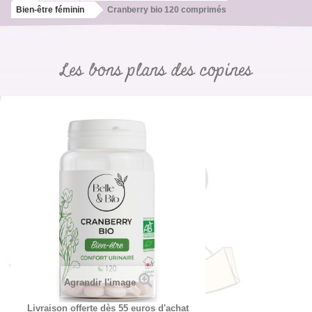
Bien-être féminin
Cranberry bio 120 comprimés
Les bons plans des copines
Agrandir l'image
Livraison offerte dès 55 euros d'achat