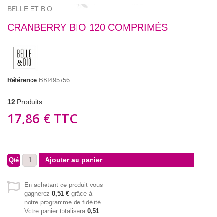
BELLE ET BIO
CRANBERRY BIO 120 COMPRIMÉS
Référence
BBI495756
12
Produits
17,86 €
TTC
Ajouter au panier
Qté
En achetant ce produit vous
gagnerez
0,51 €
grâce à
notre programme de fidélité.
Votre panier totalisera
0,51