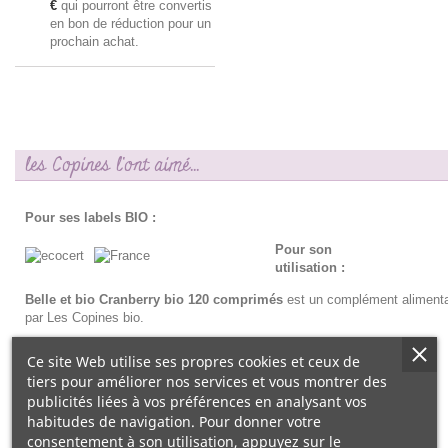
€
qui pourront être convertis
en bon de réduction pour un
prochain achat.
les Copines l'ont aimé...
Pour ses labels BIO :
Pour son
utilisation :
Belle et bio Cranberry bio 120 comprimés
est un complément alimenta
par Les Copines bio.
Ce site Web utilise ses propres cookies et ceux de
tiers pour améliorer nos services et vous montrer des
publicités liées à vos préférences en analysant vos
habitudes de navigation. Pour donner votre
consentement à son utilisation, appuyez sur le