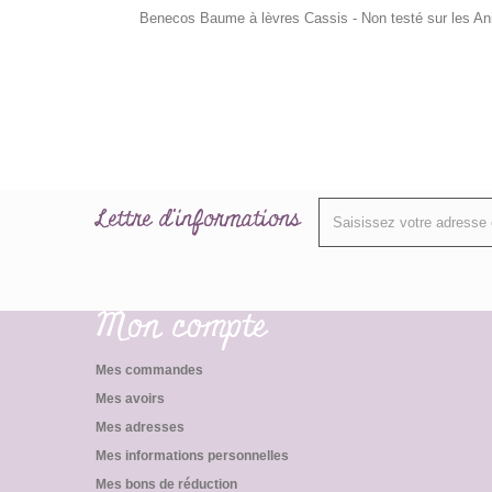
Benecos Baume à lèvres Cassis - Non testé sur les A
Lettre d'informations
Mon compte
Mes commandes
Mes avoirs
Mes adresses
Mes informations personnelles
Mes bons de réduction