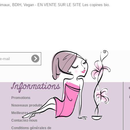
nimaux, BDIH, Vegan
- EN VENTE SUR LE SITE Les copines bio.
Informations
Promotions
Nouveaux produits
Meilleures ventes
Contactez-nous
Conditions générales de