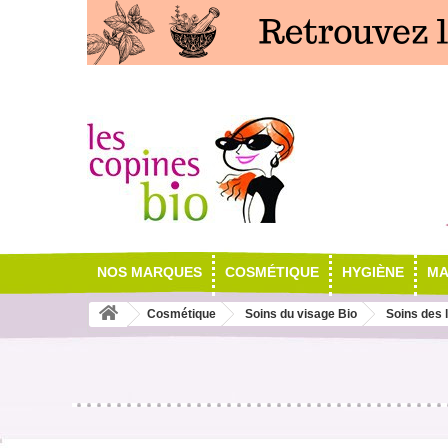
NOS MARQUES
COSMÉTIQUE
HYGIÈNE
MA
Cosmétique
Soins du visage Bio
Soins des 