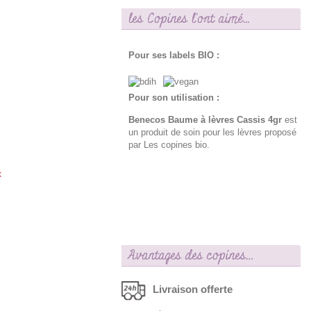
les Copines l'ont aimé...
Pour ses labels BIO :
Pour son utilisation :
Benecos Baume à lèvres Cassis 4gr
est
un produit de soin pour les lèvres proposé
par Les copines bio.
k
Avantages des copines…
Livraison offerte