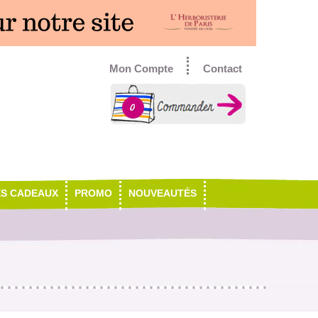
Mon Compte
Contact
0
ES CADEAUX
PROMO
NOUVEAUTÉS