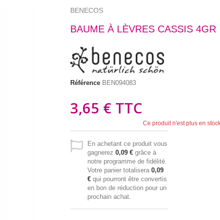
BENECOS
BAUME À LÈVRES CASSIS 4GR
Référence
BEN094083
3,65 €
TTC
Ce produit n'est plus en stoc
En achetant ce produit vous
gagnerez
0,09 €
grâce à
notre programme de fidélité.
Votre panier totalisera
0,09
€
qui pourront être convertis
en bon de réduction pour un
prochain achat.