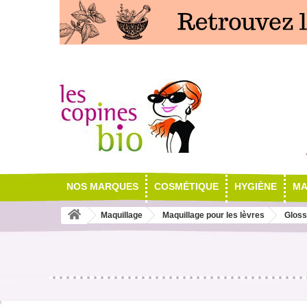
NOS MARQUES
COSMÉTIQUE
HYGIÈNE
MA
Maquillage
Maquillage pour les lèvres
Gloss