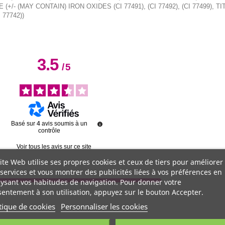
- (MAY CONTAIN) IRON OXIDES (CI 77491), (CI 77492), (CI 77499), T
 77742))
3.5
/
5
Basé sur
4
avis soumis à un
contrôle
Voir tous les avis sur ce site
ite Web utilise ses propres cookies et ceux de tiers pour améliorer
services et vous montrer des publicités liées à vos préférences en
ysant vos habitudes de navigation. Pour donner votre
entement à son utilisation, appuyez sur le bouton Accepter.
tique de cookies
Personnaliser les cookies