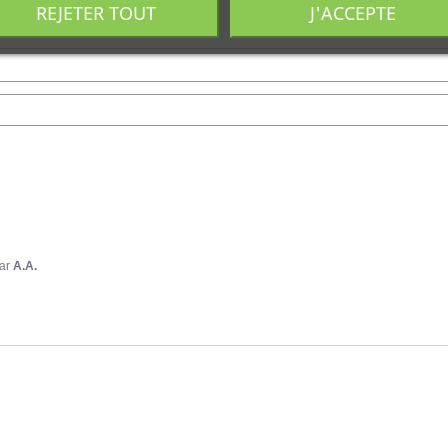
REJETER TOUT
J'ACCEPTE
ar
A.A.