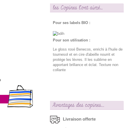
les Copines l'ont aimé...
Pour ses labels BIO :
Pour son utilisation :
Le gloss rosé Benecos, enrichi à l'huile de
tournesol et en cire d'abeille nourrit et
protège les lèvres. Il les sublime en
apportant brillance et éclat. Texture non
collante
h
Avantages des copines…
Livraison offerte