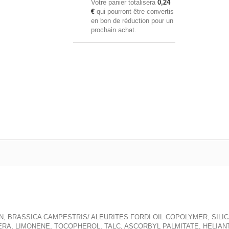
Votre panier totalisera
0,24
€
qui pourront être convertis
en bon de réduction pour un
prochain achat.
N, BRASSICA CAMPESTRIS/ ALEURITES FORDI OIL COPOLYMER, SILIC
ERA, LIMONENE, TOCOPHEROL, TALC, ASCORBYL PALMITATE, HELIA