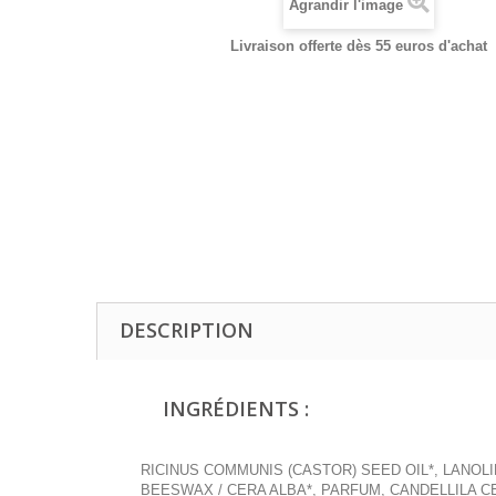
Agrandir l'image
Livraison offerte dès 55 euros d'achat
DESCRIPTION
INGRÉDIENTS :
RICINUS COMMUNIS (CASTOR) SEED OIL*, LANOLI
BEESWAX / CERA ALBA*, PARFUM, CANDELLILA C