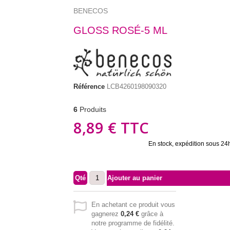
BENECOS
GLOSS ROSÉ-5 ML
Référence
LCB4260198090320
6
Produits
8,89 €
TTC
En stock, expédition sous 24
Qté
Ajouter au panier
En achetant ce produit vous
gagnerez
0,24 €
grâce à
notre programme de fidélité.