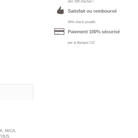
dés 55€ d‘achat !
Satisfait ou remboursé
99% d‘avis positifs
Paiement 100% sécurisé
par la Banque CIC
A, MICA,
NTHUS