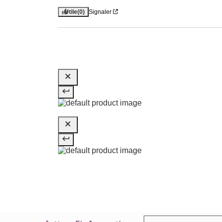
Utile
(0)
Signaler