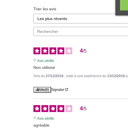
Trier les avis
4
/
5
Avis vérifié
Non utilisisé
Avis du
27/12/2018
, suite à une expérience du
13/12/2018
p
Utile
(0)
Signaler
4
/
5
Avis vérifié
agréable