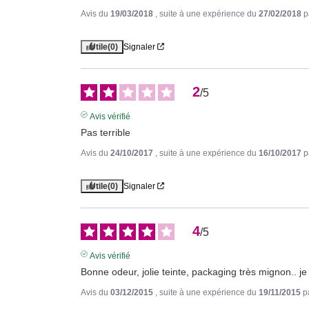
Avis du
19/03/2018
, suite à une expérience du
27/02/2018
p
Utile
(0)
Signaler
2
/
5
Avis vérifié
Pas terrible
Avis du
24/10/2017
, suite à une expérience du
16/10/2017
p
Utile
(0)
Signaler
4
/
5
Avis vérifié
Bonne odeur, jolie teinte, packaging très mignon.. je 
Avis du
03/12/2015
, suite à une expérience du
19/11/2015
p