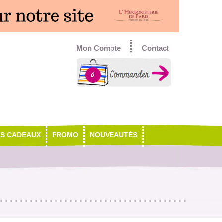
Mon Compte
Contact
0
ES CADEAUX
PROMO
NOUVEAUTÉS