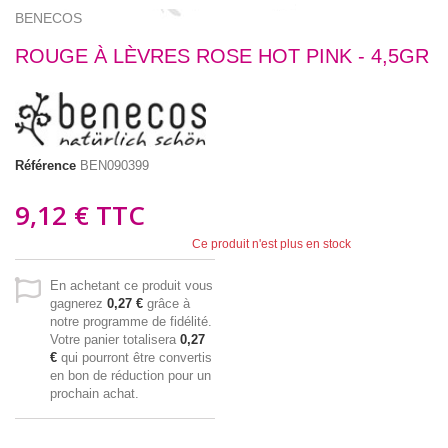
BENECOS
ROUGE À LÈVRES ROSE HOT PINK - 4,5GR
Référence
BEN090399
9,12 €
TTC
Ce produit n'est plus en stock
En achetant ce produit vous
gagnerez
0,27 €
grâce à
notre programme de fidélité.
Votre panier totalisera
0,27
€
qui pourront être convertis
en bon de réduction pour un
prochain achat.