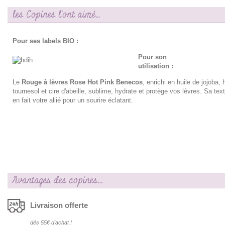
les Copines l'ont aimé...
Pour ses labels BIO :
Pour son
utilisation :
Le
Rouge à lèvres Rose Hot Pink Benecos
, enrichi en huile de jojoba, 
tournesol et cire d'abeille, sublime, hydrate et protège vos lèvres. Sa te
en fait votre allié pour un sourire éclatant.
Avantages des copines…
Livraison offerte
dés 55€ d‘achat !