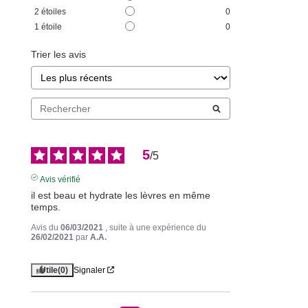
2
étoiles
0
1
étoile
0
Trier les avis
5
/
5
Avis vérifié
il est beau et hydrate les lèvres en même 
temps.
Avis du
06/03/2021
, suite à une expérience du
26/02/2021
par
A.A.
Utile
(0)
Signaler