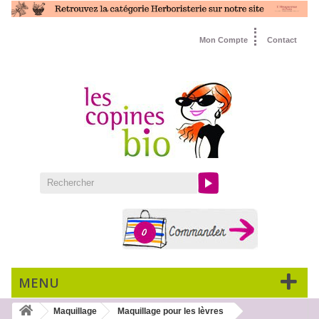
Mon Compte
Contact
0
MENU
Maquillage
Maquillage pour les lèvres