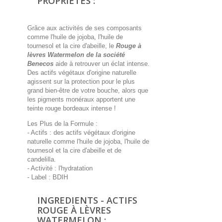
PROPRIETES :
Grâce aux activités de ses composants
comme l'huile de jojoba, l'huile de
tournesol et la cire d'abeille, le
Rouge à
lèvres Watermelon de la société
Benecos
aide à retrouver un éclat intense.
Des actifs végétaux d'origine naturelle
agissent sur la protection pour le plus
grand bien-être de votre bouche, alors que
les pigments monéraux apportent une
teinte rouge bordeaux intense !
Les Plus de la Formule :
- Actifs : des actifs végétaux d'origine
naturelle comme l'huile de jojoba, l'huile de
tournesol et la cire d'abeille et de
candelilla.
- Activité : l'hydratation
- Label : BDIH
INGREDIENTS - ACTIFS
ROUGE À LÈVRES
WATERMELON :