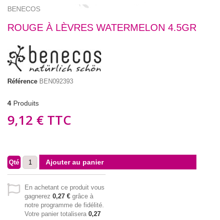
BENECOS
ROUGE À LÈVRES WATERMELON 4.5GR
Référence
BEN092393
4
Produits
9,12 €
TTC
Ajouter au panier
Qté
En achetant ce produit vous
gagnerez
0,27 €
grâce à
notre programme de fidélité.
Votre panier totalisera
0,27