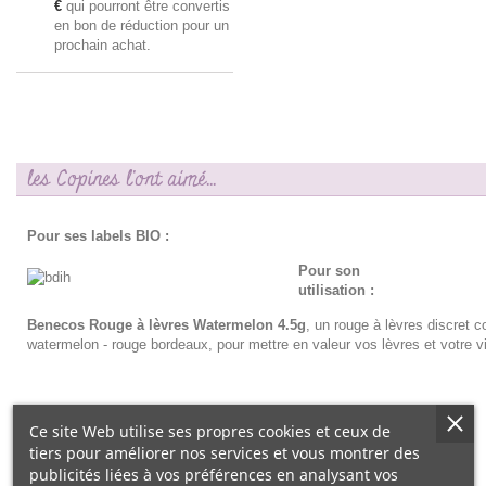
€
qui pourront être convertis
en bon de réduction pour un
prochain achat.
les Copines l'ont aimé...
Pour ses labels BIO :
Pour son
utilisation :
Benecos Rouge à lèvres Watermelon 4.5g
, un rouge à lèvres discret c
watermelon - rouge bordeaux, pour mettre en valeur vos lèvres et votre v
Ce site Web utilise ses propres cookies et ceux de
tiers pour améliorer nos services et vous montrer des
publicités liées à vos préférences en analysant vos