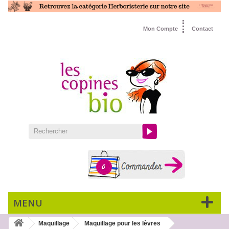
Mon Compte
Contact
0
MENU
Maquillage
Maquillage pour les lèvres