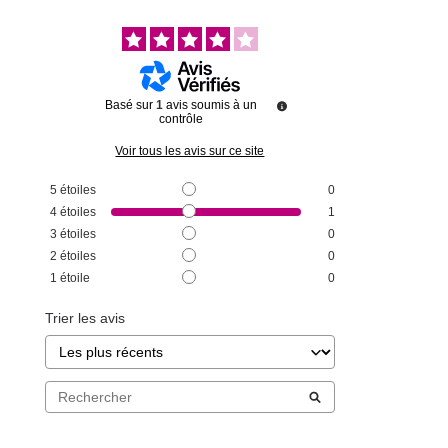
Basé sur
1
avis soumis à un
contrôle
Voir tous les avis sur ce site
5
étoiles
0
4
étoiles
1
3
étoiles
0
2
étoiles
0
1
étoile
0
Trier les avis