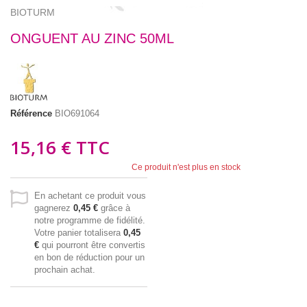
BIOTURM
ONGUENT AU ZINC 50ML
Référence
BIO691064
15,16 €
TTC
Ce produit n'est plus en stock
En achetant ce produit vous
gagnerez
0,45 €
grâce à
notre programme de fidélité.
Votre panier totalisera
0,45
€
qui pourront être convertis
en bon de réduction pour un
prochain achat.