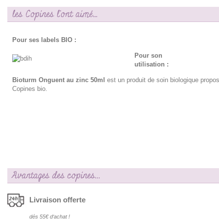
les Copines l'ont aimé...
Pour ses labels BIO :
Pour son
utilisation :
Bioturm Onguent au zinc 50ml
est un produit de soin biologique propo
Copines bio.
Avantages des copines…
Livraison offerte
dés 55€ d‘achat !