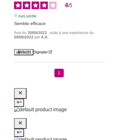
4
/
5
Avis vérifié
Semble efficace
Avis du
30/06/2022
, suite à une expérience du
08/06/2022
par
A.A.
Utile
(0)
Signaler
1