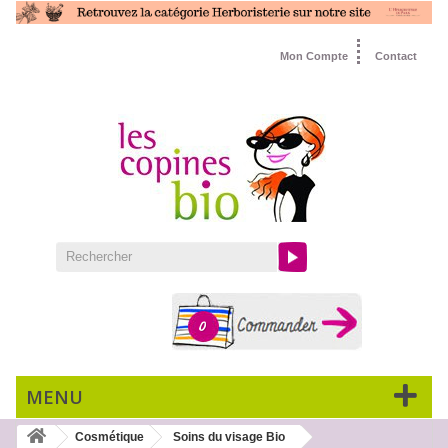
Mon Compte
Contact
0
MENU
Cosmétique
Soins du visage Bio