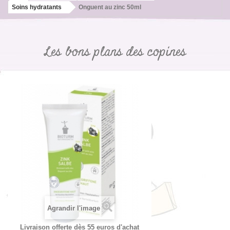
Soins hydratants
Onguent au zinc 50ml
Les bons plans des copines
Agrandir l'image
Livraison offerte dès 55 euros d'achat