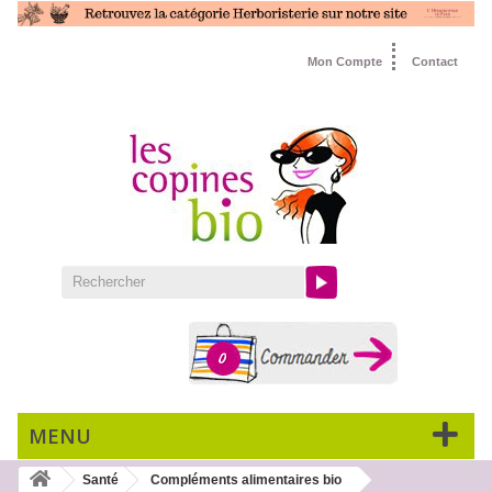
Mon Compte
Contact
0
MENU
Santé
Compléments alimentaires bio