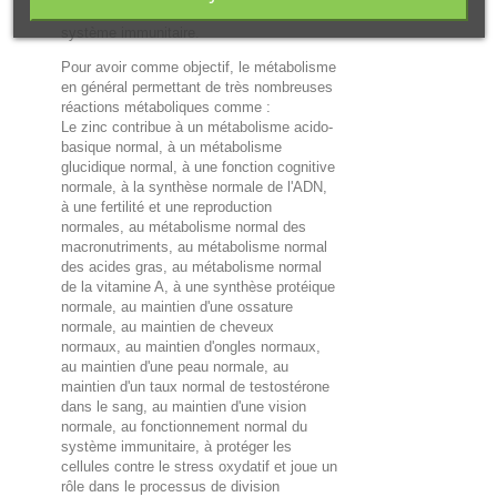
participe au fonctionnement normal du
système immunitaire.
Pour avoir comme objectif, le métabolisme
en général permettant de très nombreuses
réactions métaboliques comme :
Le zinc contribue à un métabolisme acido-
basique normal, à un métabolisme
glucidique normal, à une fonction cognitive
normale, à la synthèse normale de l'ADN,
à une fertilité et une reproduction
normales, au métabolisme normal des
macronutriments, au métabolisme normal
des acides gras, au métabolisme normal
de la vitamine A, à une synthèse protéique
normale, au maintien d'une ossature
normale, au maintien de cheveux
normaux, au maintien d'ongles normaux,
au maintien d'une peau normale, au
maintien d'un taux normal de testostérone
dans le sang, au maintien d'une vision
normale, au fonctionnement normal du
système immunitaire, à protéger les
cellules contre le stress oxydatif et joue un
rôle dans le processus de division