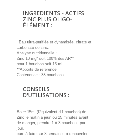
INGREDIENTS - ACTIFS
ZINC PLUS OLIGO-
ÉLÉMENT :
_Eau ultra-purifiée et dynamisée, citrate et
carbonate de zinc.
Analyse nutritionnelle :
Zinc 10 mg* soit 100% des AR**
pour 1 bouchon soit 15 mL
**Apports de référence
Contenance : 33 bouchons._
CONSEILS
D'UTILISATIONS :
Boire 15ml (l'équivalent d'1 bouchon) de
Zinc le matin à jeun ou 15 minutes avant
de manger, prendre 1 à 3 bouchons par
jour,
cure à faire sur 3 semaines à renouveler