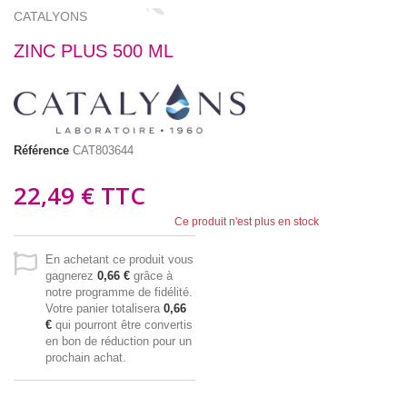
CATALYONS
ZINC PLUS 500 ML
Référence
CAT803644
22,49 €
TTC
Ce produit n'est plus en stock
En achetant ce produit vous
gagnerez
0,66 €
grâce à
notre programme de fidélité.
Votre panier totalisera
0,66
€
qui pourront être convertis
en bon de réduction pour un
prochain achat.