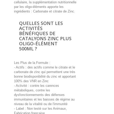
cellulaire, la supplémentation nutritionnelle
par les oligo-éléments apporte les
ingrédients : Carbonate et citrate de Zinc.
QUELLES SONT LES
ACTIVITÉS
BÉNÉFIQUES DE
CATALYONS ZINC PLUS
OLIGO-ÉLÉMENT
500ML ?
Les Plus de la Formule :
- Actifs : des actifs comme le citrate et le
carbonate de zinc qui permettent une très
bonne biodisponibilité du zinc et apportant
100% des VNR en Zinc
- Activité : contre les carences
métaboliques, contre les
dysfonctionnements des défenses
immunitaires et les baisses de régime au
niveau de la vitalité ou de l'immunité
- Label : Non testé sur les Animaux,
Fabrication française