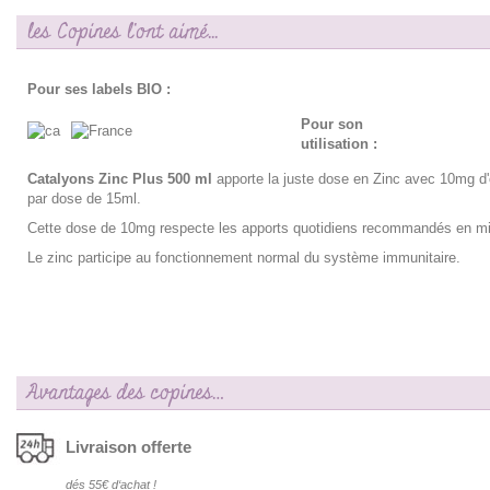
les Copines l'ont aimé...
Pour ses labels BIO :
Pour son
utilisation :
Catalyons Zinc Plus 500 ml
apporte la juste dose en Zinc avec 10mg d'
par dose de 15ml.
Cette dose de 10mg respecte les apports quotidiens recommandés en mi
Le zinc participe au fonctionnement normal du système immunitaire.
Avantages des copines…
Livraison offerte
dés 55€ d‘achat !