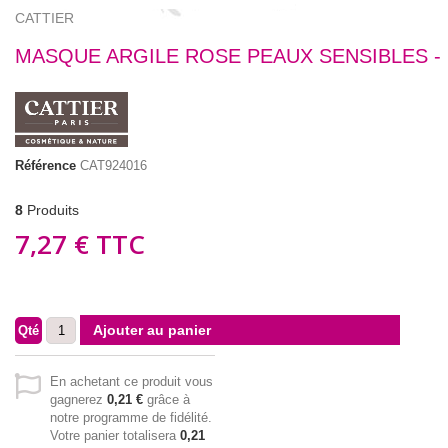
CATTIER
MASQUE ARGILE ROSE PEAUX SENSIBLES -
Référence
CAT924016
8
Produits
7,27 €
TTC
Ajouter au panier
Qté
En achetant ce produit vous
gagnerez
0,21 €
grâce à
notre programme de fidélité.
Votre panier totalisera
0,21