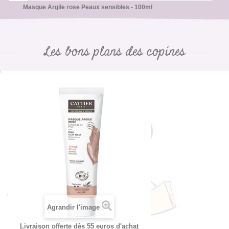
Masque Argile rose Peaux sensibles - 100ml
Les bons plans des copines
Agrandir l'image
Livraison offerte dès 55 euros d'achat