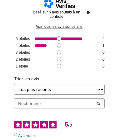
Basé sur
5
avis soumis à un
contrôle
Voir tous les avis sur ce site
5
étoiles
4
4
étoiles
1
3
étoiles
0
2
étoiles
0
1
étoile
0
Trier les avis
5
/
5
Avis vérifié