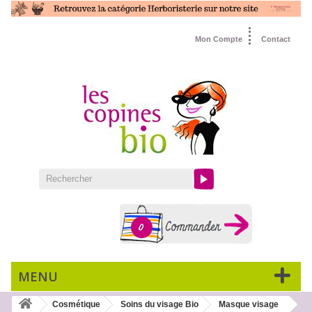
Mon Compte
Contact
0
MENU
Cosmétique
Soins du visage Bio
Masque visage