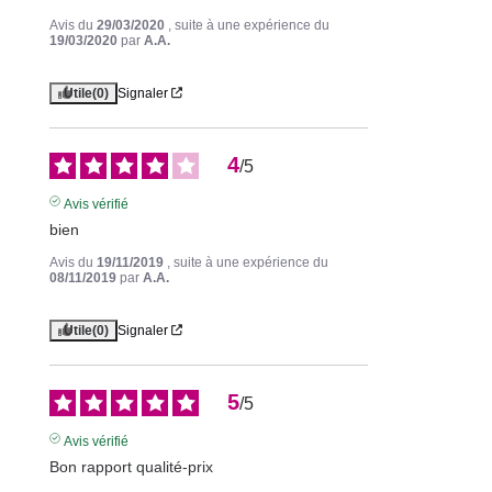
Avis du
29/03/2020
, suite à une expérience du
19/03/2020
par
A.A.
Utile
(0)
Signaler
4
/
5
Avis vérifié
bien
Avis du
19/11/2019
, suite à une expérience du
08/11/2019
par
A.A.
Utile
(0)
Signaler
5
/
5
Avis vérifié
Bon rapport qualité-prix