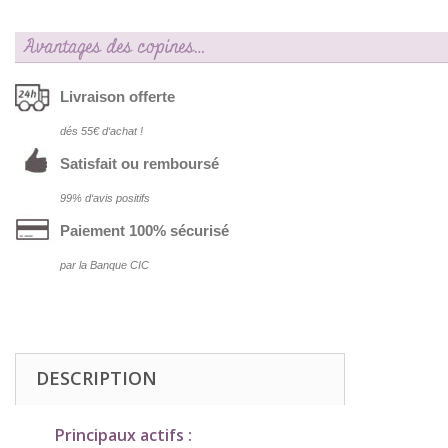
Avantages des copines…
Livraison offerte
dés 55€ d‘achat !
Satisfait ou remboursé
99% d‘avis positifs
Paiement 100% sécurisé
par la Banque CIC
DESCRIPTION
Principaux actifs :