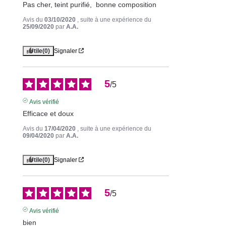
Pas cher, teint purifié,  bonne composition
Avis du
03/10/2020
, suite à une expérience du
25/09/2020
par
A.A.
Utile
(0)
Signaler
5
/
5
Avis vérifié
Efficace et doux
Avis du
17/04/2020
, suite à une expérience du
09/04/2020
par
A.A.
Utile
(0)
Signaler
5
/
5
Avis vérifié
bien