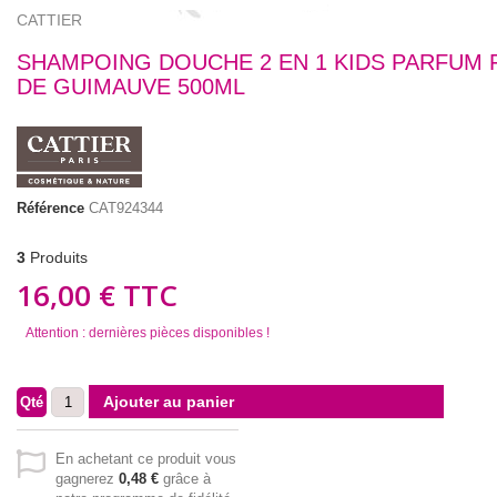
CATTIER
SHAMPOING DOUCHE 2 EN 1 KIDS PARFUM 
DE GUIMAUVE 500ML
Référence
CAT924344
3
Produits
16,00 €
TTC
Attention : dernières pièces disponibles !
Ajouter au panier
Qté
En achetant ce produit vous
gagnerez
0,48 €
grâce à