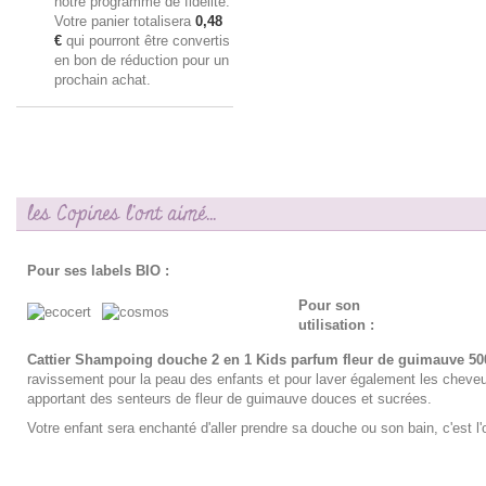
notre programme de fidélité.
Votre panier totalisera
0,48
€
qui pourront être convertis
en bon de réduction pour un
prochain achat.
les Copines l'ont aimé...
Pour ses labels BIO :
Pour son
utilisation :
Cattier Shampoing douche 2 en 1 Kids parfum fleur de guimauve 5
ravissement pour la peau des enfants et pour laver également les cheveu
apportant des senteurs de fleur de guimauve douces et sucrées.
Votre enfant sera enchanté d'aller prendre sa douche ou son bain, c'est l'o