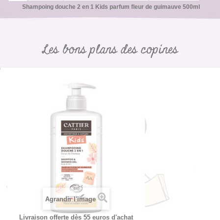
Shampoing douche 2 en 1 Kids parfum fleur de guimauve 500ml
Les bons plans des copines
Agrandir l'image
Livraison offerte dès 55 euros d'achat