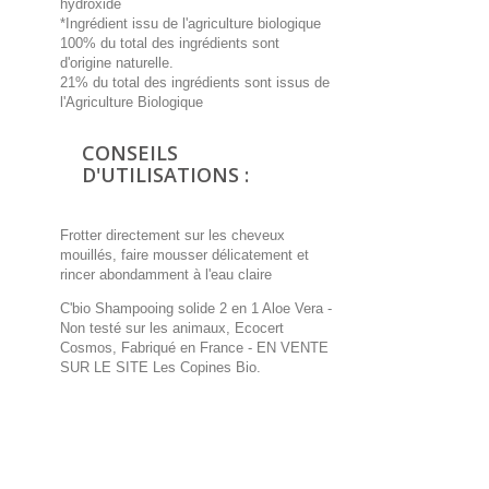
hydroxide
*Ingrédient issu de l'agriculture biologique
100% du total des ingrédients sont
d'origine naturelle.
21% du total des ingrédients sont issus de
l'Agriculture Biologique
CONSEILS
D'UTILISATIONS :
Frotter directement sur les cheveux
mouillés, faire mousser délicatement et
rincer abondamment à l'eau claire
C'bio Shampooing solide 2 en 1 Aloe Vera -
Non testé sur les animaux, Ecocert
Cosmos, Fabriqué en France
- EN VENTE
SUR LE SITE Les Copines Bio.