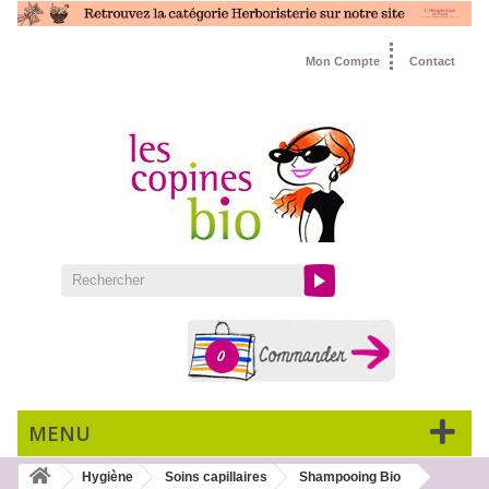
Mon Compte
Contact
0
MENU
Hygiène
Soins capillaires
Shampooing Bio