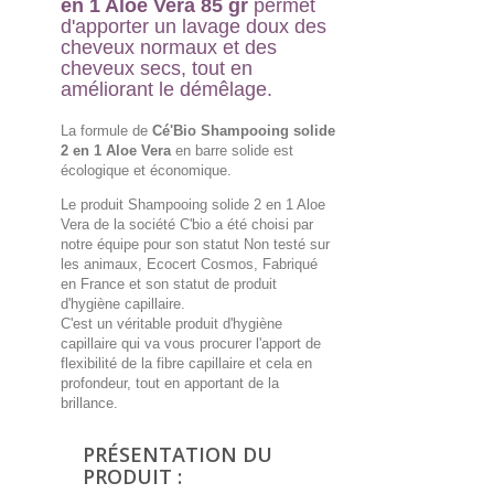
en 1 Aloe Vera 85 gr
permet
d'apporter un lavage doux des
cheveux normaux et des
cheveux secs, tout en
améliorant le démêlage.
La formule de
Cé'Bio Shampooing solide
2 en 1 Aloe Vera
en barre solide est
écologique et économique.
Le produit Shampooing solide 2 en 1 Aloe
Vera de la société C'bio a été choisi par
notre équipe pour son statut Non testé sur
les animaux, Ecocert Cosmos, Fabriqué
en France et son statut de produit
d'hygiène capillaire.
C'est un véritable produit d'hygiène
capillaire qui va vous procurer l'apport de
flexibilité de la fibre capillaire et cela en
profondeur, tout en apportant de la
brillance.
PRÉSENTATION DU
PRODUIT :