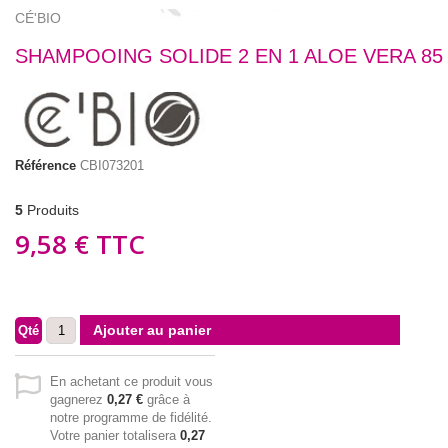
CÉ'BIO
SHAMPOOING SOLIDE 2 EN 1 ALOE VERA 85
Référence
CBI073201
5
Produits
9,58 €
TTC
Ajouter au panier
Qté
En achetant ce produit vous
gagnerez
0,27 €
grâce à
notre programme de fidélité.
Votre panier totalisera
0,27