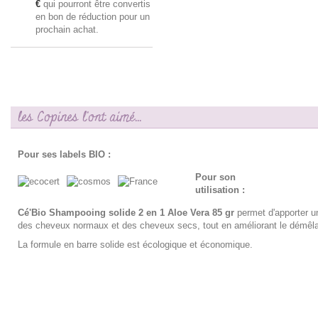
€
qui pourront être convertis
en bon de réduction pour un
prochain achat.
les Copines l'ont aimé...
Pour ses labels BIO :
Pour son
utilisation :
Cé'Bio Shampooing solide 2 en 1 Aloe Vera 85 gr
permet d'apporter u
des cheveux normaux et des cheveux secs, tout en améliorant le démêl
La formule en barre solide est écologique et économique.