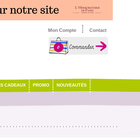
Mon Compte
Contact
0
ES CADEAUX
PROMO
NOUVEAUTÉS