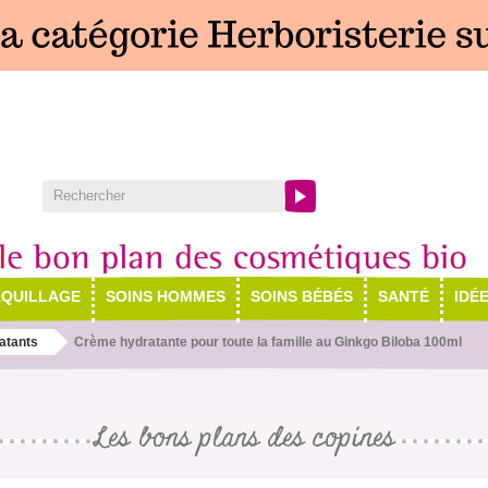
QUILLAGE
SOINS HOMMES
SOINS BÉBÉS
SANTÉ
IDÉ
atants
Crème hydratante pour toute la famille au Ginkgo Biloba 100ml
Les bons plans des copines