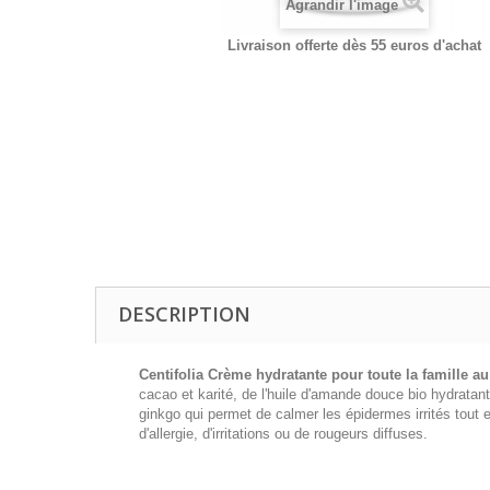
Agrandir l'image
Livraison offerte dès 55 euros d'achat
DESCRIPTION
Centifolia Crème hydratante pour toute la famille 
cacao et karité, de l'huile d'amande douce bio hydratante
ginkgo qui permet de calmer les épidermes irrités tout e
d'allergie, d'irritations ou de rougeurs diffuses.