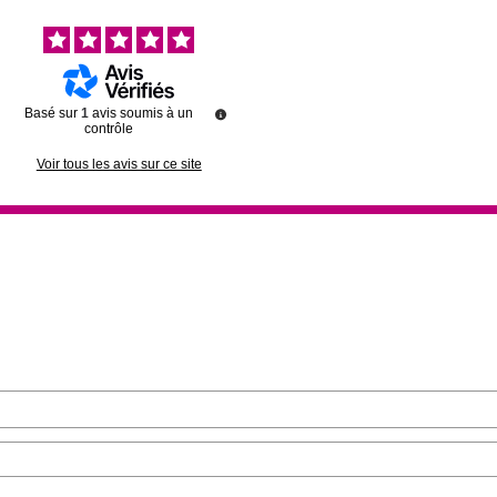
Basé sur
1
avis soumis à un
contrôle
Voir tous les avis sur ce site