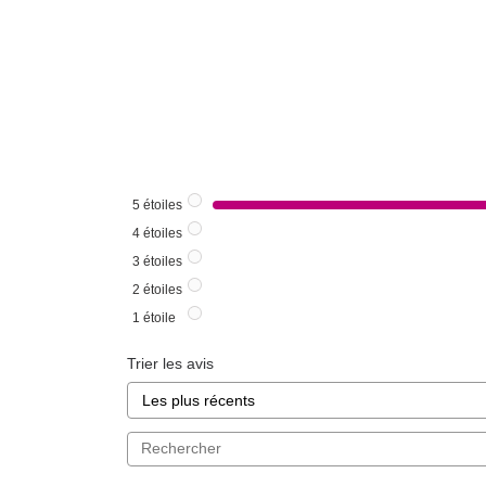
5
étoiles
4
étoiles
3
étoiles
2
étoiles
1
étoile
Trier les avis