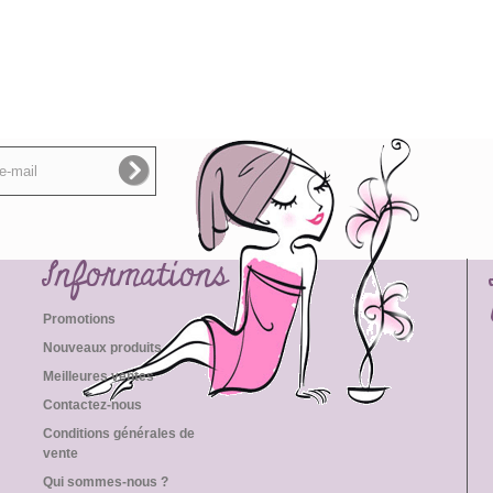
Informations
Promotions
Nouveaux produits
Meilleures ventes
Contactez-nous
Conditions générales de
vente
Qui sommes-nous ?