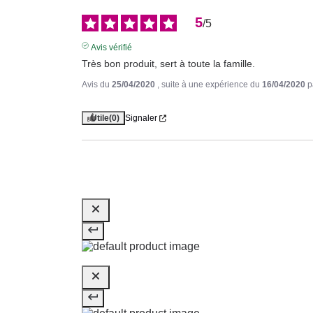
5
/
5
Avis vérifié
Très bon produit, sert à toute la famille.
Avis du
25/04/2020
, suite à une expérience du
16/04/2020
p
Utile
(0)
Signaler