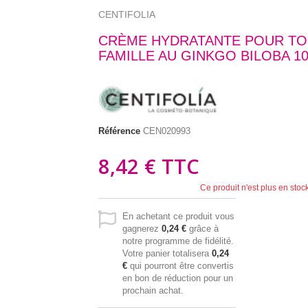
CENTIFOLIA
CRÈME HYDRATANTE POUR TO
FAMILLE AU GINKGO BILOBA 1
Référence
CEN020993
8,42 €
TTC
Ce produit n'est plus en stoc
En achetant ce produit vous
gagnerez
0,24 €
grâce à
notre programme de fidélité.
Votre panier totalisera
0,24
€
qui pourront être convertis
en bon de réduction pour un
prochain achat.