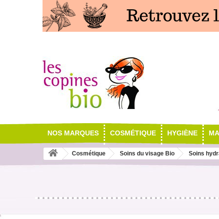
NOS MARQUES
COSMÉTIQUE
HYGIÈNE
MA
Cosmétique
Soins du visage Bio
Soins hydr