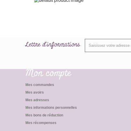
Lettre d'informations
Mon compte
Mes commandes
Mes avoirs
Mes adresses
Mes informations personnelles
Mes bons de réduction
Mes récompenses