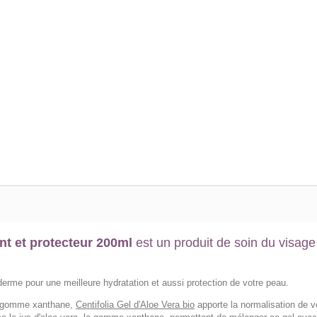
ant et protecteur 200ml
est un produit de soin du visage
erme pour une meilleure hydratation et aussi protection de votre peau.
a, gomme xanthane,
Centifolia Gel d'Aloe Vera bio
apporte la normalisation de v