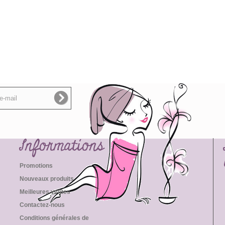
Informations
Promotions
Nouveaux produits
Meilleures ventes
Contactez-nous
Conditions générales de