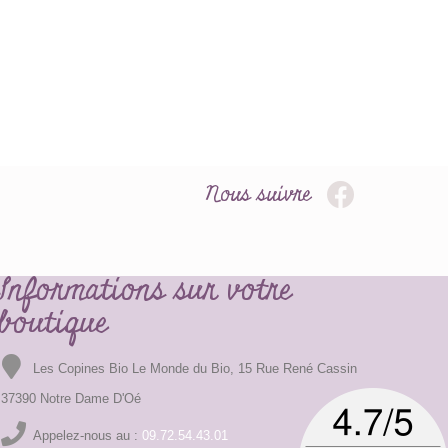
Nous suivre
Informations sur votre
boutique
Les Copines Bio Le Monde du Bio, 15 Rue René Cassin
37390 Notre Dame D'Oé
Appelez-nous au :
09.72.54.43.01