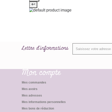
Lettre d'informations
Mon compte
Mes commandes
Mes avoirs
Mes adresses
Mes informations personnelles
Mes bons de réduction