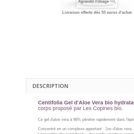
Agrandir l'image
Livraison offerte dès 55 euros d'achat
DESCRIPTION
Centifolia Gel d'Aloe Vera bio hydrat
corps proposé par Les Copines bio.
Ce gel d'aloe vera à 98% pénètre rapidement dans l'épid
Concentré en un complexe apportant : Jus d'aloe ver