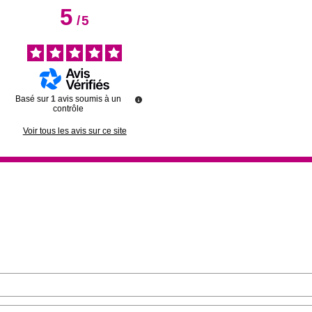
5
/
5
Basé sur
1
avis soumis à un
contrôle
Voir tous les avis sur ce site