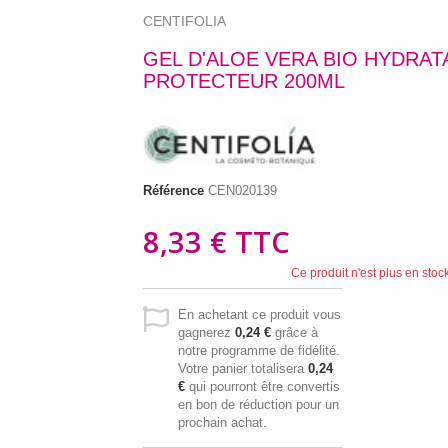
CENTIFOLIA
GEL D'ALOE VERA BIO HYDRAT
PROTECTEUR 200ML
Référence
CEN020139
8,33 €
TTC
Ce produit n'est plus en stoc
En achetant ce produit vous
gagnerez
0,24 €
grâce à
notre programme de fidélité.
Votre panier totalisera
0,24
€
qui pourront être convertis
en bon de réduction pour un
prochain achat.