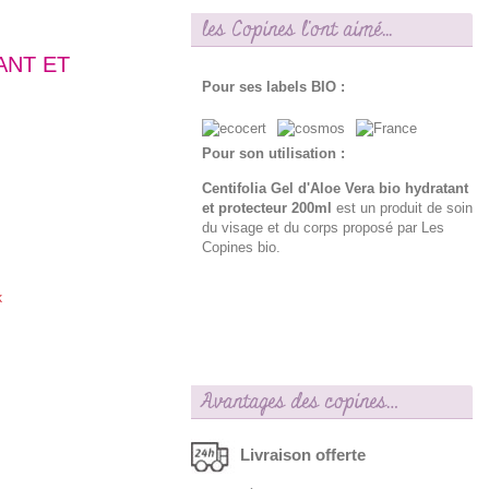
les Copines l'ont aimé...
ANT ET
Pour ses labels BIO :
Pour son utilisation :
Centifolia Gel d'Aloe Vera bio hydratant
et protecteur 200ml
est un produit de soin
du visage et du corps proposé par Les
Copines bio.
k
Avantages des copines…
Livraison offerte