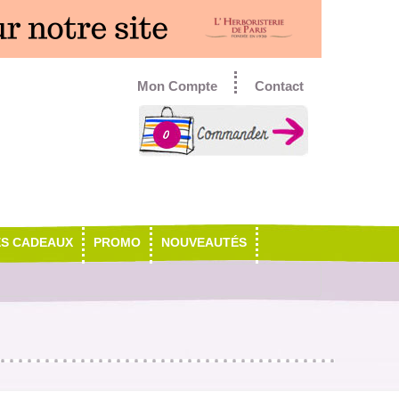
Mon Compte
Contact
0
ES CADEAUX
PROMO
NOUVEAUTÉS