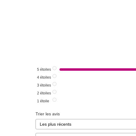
5
étoiles
4
étoiles
3
étoiles
2
étoiles
1
étoile
Trier les avis