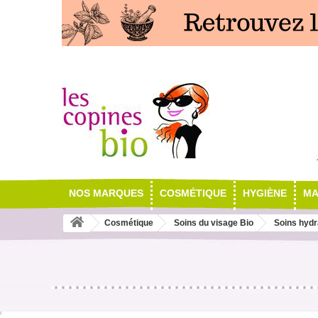
NOS MARQUES
COSMÉTIQUE
HYGIÈNE
MA
Cosmétique
Soins du visage Bio
Soins hydr