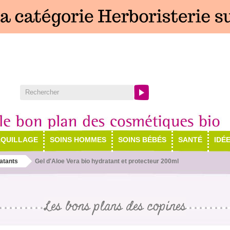
QUILLAGE
SOINS HOMMES
SOINS BÉBÉS
SANTÉ
IDÉ
atants
Gel d'Aloe Vera bio hydratant et protecteur 200ml
Les bons plans des copines