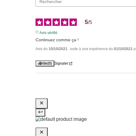
5
/
5
Avis vérifié
Continuez comme ça !
Avis du
10/10/2021
, suite à une expérience du
01/10/2021
p
Utile
(0)
Signaler