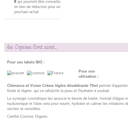
€
qui pourront être convertis
en bon de réduction pour un
prochain achat.
les Copines l'ont aimé...
Pour ses labels BIO :
Pour son
utilisation :
Clémence et Vivien Crème légère désaltérante 75ml
permet d'apporter
fluide et légère, qui va rafraîchir la peau et l'hydrater à souhait.
La synergie cosmétique bio associe le beurre de karité, l'extrait d'algue ro
hyaluronique et l'aloe vera pour nourrir, hydrater et calmer les irritations
sèches et sensibles.
Certifié Cosmos Organic.