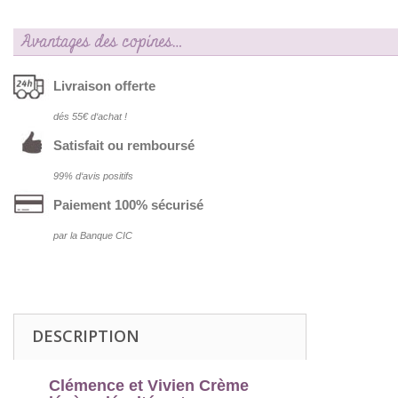
Avantages des copines…
Livraison offerte
dés 55€ d‘achat !
Satisfait ou remboursé
99% d‘avis positifs
Paiement 100% sécurisé
par la Banque CIC
DESCRIPTION
Clémence et Vivien Crème