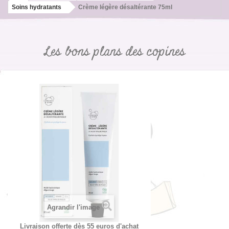
Soins hydratants
Crème légère désaltérante 75ml
Les bons plans des copines
Agrandir l'image
Livraison offerte dès 55 euros d'achat