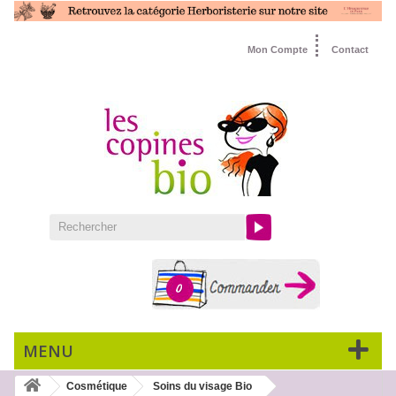
Mon Compte
Contact
0
MENU
Cosmétique
Soins du visage Bio