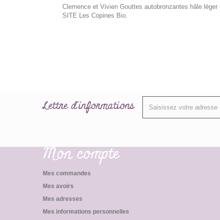
Clemence et Vivien Gouttes autobronzantes hâle léger
SITE Les Copines Bio.
Lettre d'informations
Mon compte
Mes commandes
Mes avoirs
Mes adresses
Mes informations personnelles