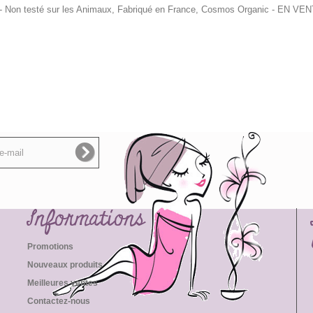
 - Non testé sur les Animaux, Fabriqué en France, Cosmos Organic
- EN VEN
Informations
Promotions
Nouveaux produits
Meilleures ventes
Contactez-nous