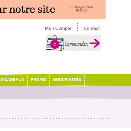
Mon Compte
Contact
0
ES CADEAUX
PROMO
NOUVEAUTÉS