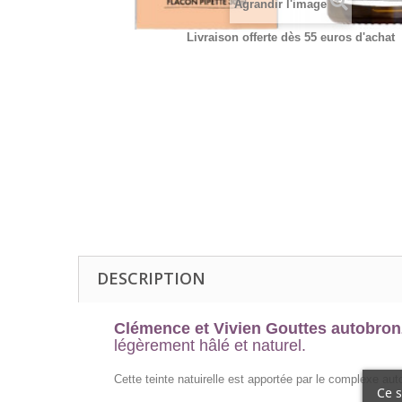
Agrandir l'image
Livraison offerte dès 55 euros d'achat
DESCRIPTION
Clémence et Vivien Gouttes autobronz
légèrement hâlé et naturel.
Cette teinte natuirelle est apportée par le complexe a
Ce s