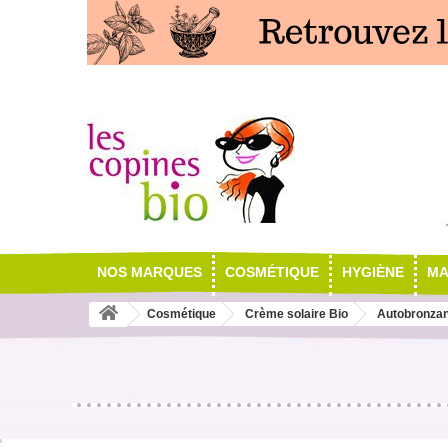
NOS MARQUES
COSMÉTIQUE
HYGIÈNE
MA
Cosmétique
Crème solaire Bio
Autobronzan