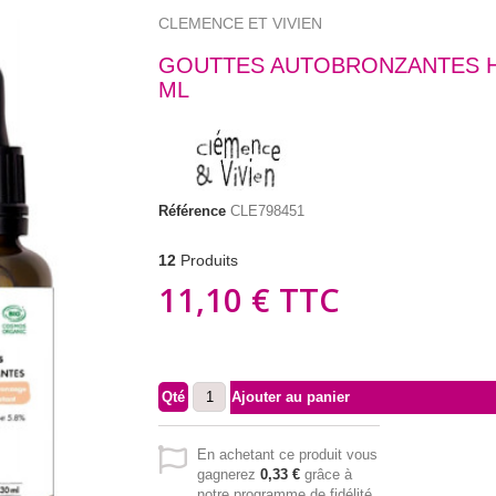
CLEMENCE ET VIVIEN
GOUTTES AUTOBRONZANTES H
ML
Référence
CLE798451
12
Produits
11,10 €
TTC
Qté
Ajouter au panier
En achetant ce produit vous
gagnerez
0,33 €
grâce à
notre programme de fidélité.