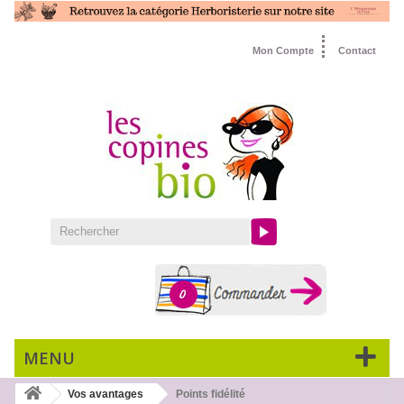
Mon Compte
Contact
0
MENU
Vos avantages
Points fidélité