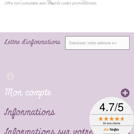
Offre non cumulable avec d'autres codes promotionnels.
Lettre d'informations
Mon compte
Informations
Informations sur votre boutique