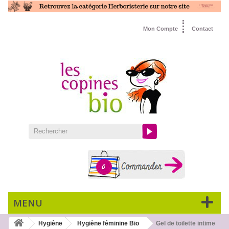
Mon Compte
Contact
0
MENU
Hygiène
Hygiène féminine Bio
Gel de toilette intime