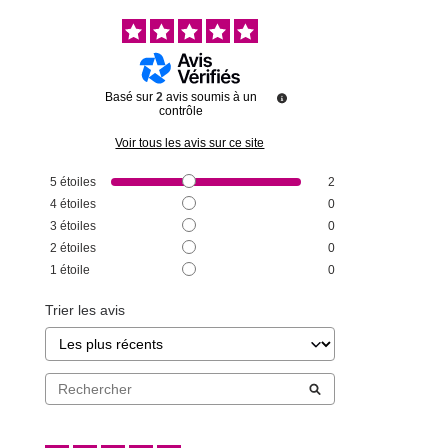
Basé sur
2
avis soumis à un
contrôle
Voir tous les avis sur ce site
5
étoiles
2
4
étoiles
0
3
étoiles
0
2
étoiles
0
1
étoile
0
Trier les avis