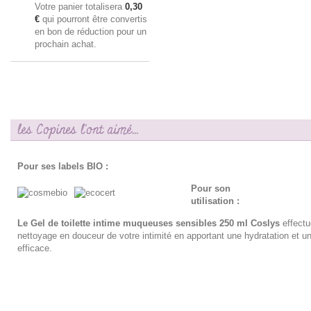
Votre panier totalisera
0,30
€
qui pourront être convertis
en bon de réduction pour un
prochain achat.
les Copines l'ont aimé...
Pour ses labels BIO :
Pour son
utilisation :
Le Gel de toilette intime muqueuses sensibles 250 ml Coslys
effect
nettoyage en douceur de votre intimité en apportant une hydratation et un
efficace.