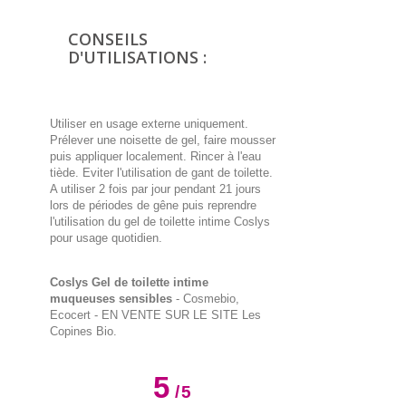
CONSEILS
D'UTILISATIONS :
Utiliser en usage externe uniquement.
Prélever une noisette de gel, faire mousser
puis appliquer localement. Rincer à l'eau
tiède. Eviter l'utilisation de gant de toilette.
A utiliser 2 fois par jour pendant 21 jours
lors de périodes de gêne puis reprendre
l'utilisation du gel de toilette intime Coslys
pour usage quotidien.
Coslys Gel de toilette intime
muqueuses sensibles
- Cosmebio,
Ecocert - EN VENTE SUR LE SITE Les
Copines Bio.
5
/
5