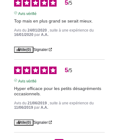
5
/
5
Avis vérifié
Top mais en plus grand se serait mieux.
Avis du
24/01/2020
, suite à une expérience du
16/01/2020
par
A.A.
Utile
(0)
Signaler
5
/
5
Avis vérifié
Hyper efficace pour les petits désagréments 
occasionnels.
Avis du
21/06/2019
, suite à une expérience du
11/06/2019
par
A.A.
Utile
(0)
Signaler