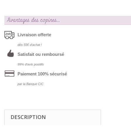
Avantages des copines…
Livraison offerte
dés 55€ d‘achat !
Satisfait ou remboursé
99% d‘avis positifs
Paiement 100% sécurisé
par la Banque CIC
DESCRIPTION