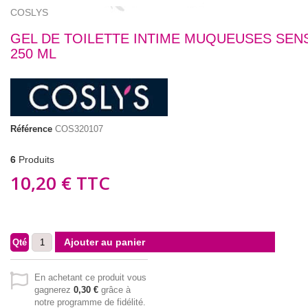
COSLYS
GEL DE TOILETTE INTIME MUQUEUSES SEN
250 ML
Référence
COS320107
6
Produits
10,20 €
TTC
Ajouter au panier
Qté
En achetant ce produit vous
gagnerez
0,30 €
grâce à
notre programme de fidélité.