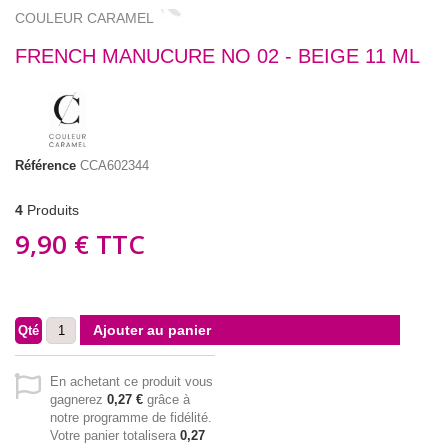
COULEUR CARAMEL
FRENCH MANUCURE NO 02 - BEIGE 11 ML
Référence
CCA602344
4
Produits
9,90 €
TTC
Ajouter au panier
Qté
En achetant ce produit vous
gagnerez
0,27 €
grâce à
notre programme de fidélité.
Votre panier totalisera
0,27