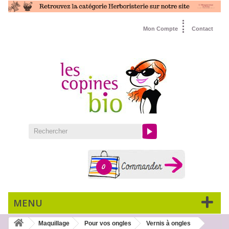
Mon Compte
Contact
0
MENU
Maquillage
Pour vos ongles
Vernis à ongles