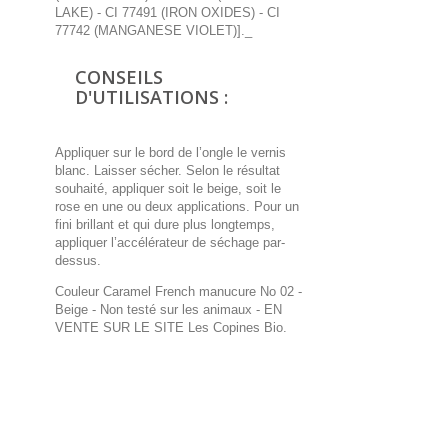
LAKE) - CI 77491 (IRON OXIDES) - CI
77742 (MANGANESE VIOLET)]._
CONSEILS
D'UTILISATIONS :
Appliquer sur le bord de l’ongle le vernis
blanc. Laisser sécher. Selon le résultat
souhaité, appliquer soit le beige, soit le
rose en une ou deux applications. Pour un
fini brillant et qui dure plus longtemps,
appliquer l’accélérateur de séchage par-
dessus.
Couleur Caramel French manucure No 02 -
Beige - Non testé sur les animaux
- EN
VENTE SUR LE SITE Les Copines Bio.