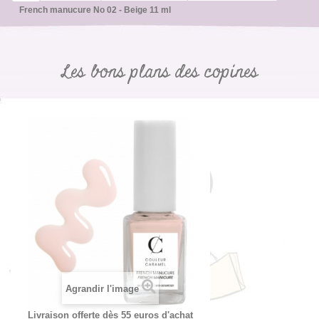
French manucure No 02 - Beige 11 ml
Les bons plans des copines
Agrandir l'image
Livraison offerte dès 55 euros d'achat