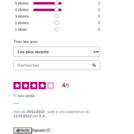
5
étoiles
1
4
étoiles
1
3
étoiles
0
2
étoiles
0
1
étoile
0
Trier les avis
4
/
5
Avis vérifié
----
Avis du
29/11/2022
, suite à une expérience du
21/11/2022
par
A.A.
Utile
(0)
Signaler