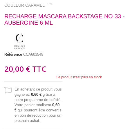
COULEUR CARAMEL
RECHARGE MASCARA BACKSTAGE NO 33 -
AUBERGINE 6 ML
Référence
CCA603549
20,00 €
TTC
Ce produit n'est plus en stock
En achetant ce produit vous
gagnerez
0,60 €
grâce à
notre programme de fidélité.
Votre panier totalisera
0,60
€
qui pourront être convertis
en bon de réduction pour un
prochain achat.