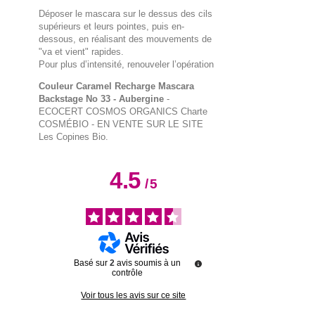
Déposer le mascara sur le dessus des cils
supérieurs et leurs pointes, puis en-
dessous, en réalisant des mouvements de
"va et vient" rapides.
Pour plus d’intensité, renouveler l’opération
Couleur Caramel Recharge Mascara
Backstage No 33 - Aubergine
-
ECOCERT COSMOS ORGANICS Charte
COSMÉBIO
- EN VENTE SUR LE SITE
Les Copines Bio.
4.5
/
5
Basé sur
2
avis soumis à un
contrôle
Voir tous les avis sur ce site