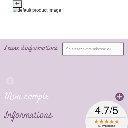
Lettre d'informations
Mon compte
Informations