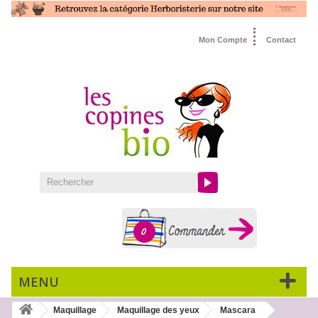
Mon Compte
Contact
0
MENU
Maquillage
Maquillage des yeux
Mascara