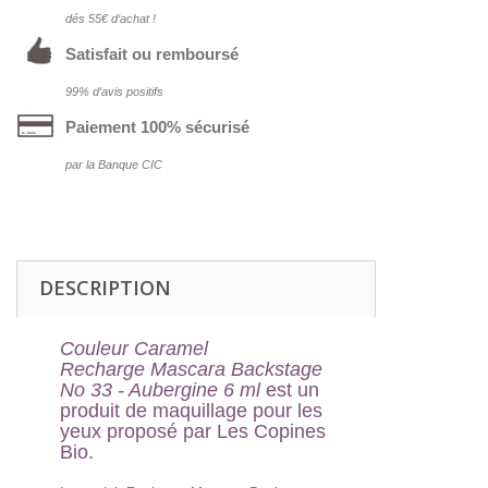
dés 55€ d‘achat !
Satisfait ou remboursé
99% d‘avis positifs
Paiement 100% sécurisé
par la Banque CIC
DESCRIPTION
Couleur Caramel
Recharge Mascara Backstage
No 33 - Aubergine 6 ml
est un
produit de maquillage pour les
yeux proposé par Les Copines
Bio.