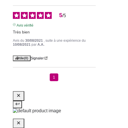
5
/
5
Avis vérifié
Très bien
Avis du
30/08/2021
, suite à une expérience du
10/08/2021
par
A.A.
Utile
(0)
Signaler
1