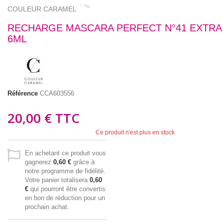
COULEUR CARAMEL
RECHARGE MASCARA PERFECT N°41 EXTRA
6ML
Référence
CCA603556
20,00 €
TTC
Ce produit n'est plus en stock
En achetant ce produit vous
gagnerez
0,60 €
grâce à
notre programme de fidélité.
Votre panier totalisera
0,60
€
qui pourront être convertis
en bon de réduction pour un
prochain achat.