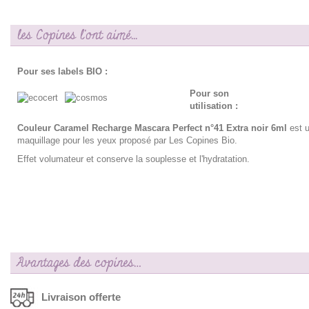
les Copines l'ont aimé...
Pour ses labels BIO :
Pour son
utilisation :
Couleur Caramel Recharge Mascara Perfect n°41 Extra noir 6ml
est u
maquillage pour les yeux proposé par Les Copines Bio.
Effet volumateur et conserve la souplesse et l'hydratation.
Avantages des copines…
Livraison offerte