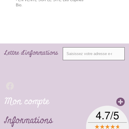
Bio.
Lettre d'informations
Mon compte
Informations