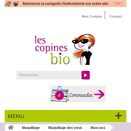
Mon Compte
Contact
0
MENU
Maquillage
Maquillage des yeux
Mascara