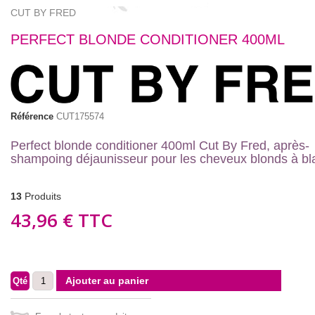
CUT BY FRED
PERFECT BLONDE CONDITIONER 400ML
Référence
CUT175574
Perfect blonde conditioner 400ml Cut By Fred, après-
shampoing déjaunisseur pour les cheveux blonds à bl
13
Produits
43,96 €
TTC
Ajouter au panier
Qté