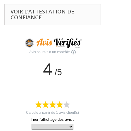
VOIR L'ATTESTATION DE
CONFIANCE
Avis soumis à un contrôle
4
/5
Calculé à partir de
1
avis client(s)
Trier l'affichage des avis :