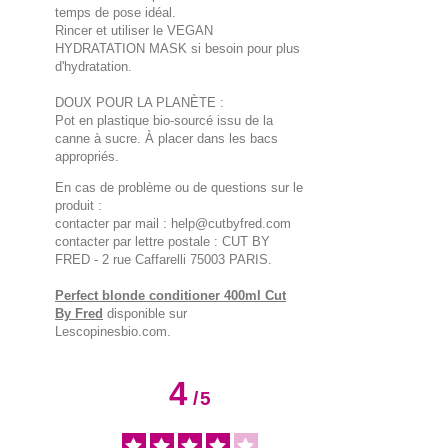
temps de pose idéal.
Rincer et utiliser le VEGAN
HYDRATATION MASK si besoin pour plus
d'hydratation.
DOUX POUR LA PLANÈTE :
Pot en plastique bio-sourcé issu de la
canne à sucre. À placer dans les bacs
appropriés.
En cas de problème ou de questions sur le
produit :
contacter par mail : help@cutbyfred.com
contacter par lettre postale : CUT BY
FRED - 2 rue Caffarelli 75003 PARIS.
Perfect blonde conditioner 400ml Cut
By Fred
disponible sur
Lescopinesbio.com.
4
/
5