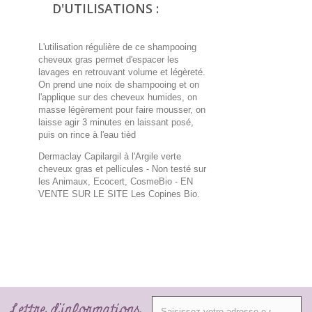
D'UTILISATIONS :
L'utilisation régulière de ce shampooing
cheveux gras permet d'espacer les
lavages en retrouvant volume et légèreté.
On prend une noix de shampooing et on
l'applique sur des cheveux humides, on
masse légèrement pour faire mousser, on
laisse agir 3 minutes en laissant posé,
puis on rince à l'eau tièd
Dermaclay Capilargil à l'Argile verte
cheveux gras et pellicules - Non testé sur
les Animaux, Ecocert, CosmeBio
- EN
VENTE SUR LE SITE Les Copines Bio.
Lettre d'informations