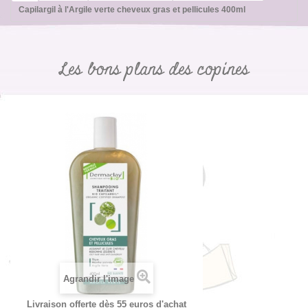
Capilargil à l'Argile verte cheveux gras et pellicules 400ml
Les bons plans des copines
Agrandir l'image
Livraison offerte dès 55 euros d'achat