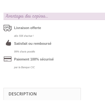
Avantages des copines…
Livraison offerte
dés 55€ d‘achat !
Satisfait ou remboursé
99% d‘avis positifs
Paiement 100% sécurisé
par la Banque CIC
DESCRIPTION