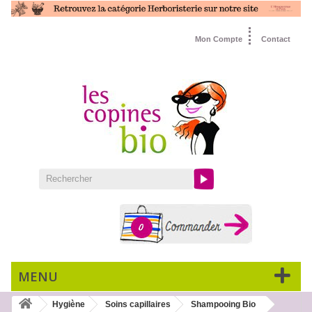
Mon Compte
Contact
0
MENU
Hygiène
Soins capillaires
Shampooing Bio