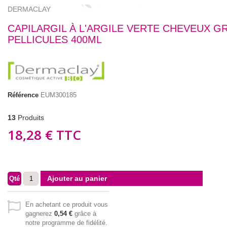
DERMACLAY
CAPILARGIL À L'ARGILE VERTE CHEVEUX G
PELLICULES 400ML
Référence
EUM300185
13
Produits
18,28 €
TTC
Ajouter au panier
Qté
En achetant ce produit vous
gagnerez
0,54 €
grâce à
notre programme de fidélité.