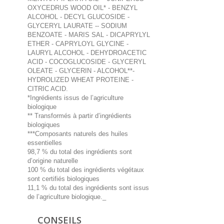
OXYCEDRUS WOOD OIL* - BENZYL
ALCOHOL - DECYL GLUCOSIDE -
GLYCERYL LAURATE -- SODIUM
BENZOATE - MARIS SAL - DICAPRYLYL
ETHER - CAPRYLOYL GLYCINE -
LAURYL ALCOHOL - DEHYDROACETIC
ACID - COCOGLUCOSIDE - GLYCERYL
OLEATE - GLYCERIN - ALCOHOL**-
HYDROLIZED WHEAT PROTEINE -
CITRIC ACID.
*Ingrédients issus de l’agriculture
biologique
** Transformés à partir d’ingrédients
biologiques
***Composants naturels des huiles
essentielles
98,7 % du total des ingrédients sont
d’origine naturelle
100 % du total des ingrédients végétaux
sont certifiés biologiques
11,1 % du total des ingrédients sont issus
de l’agriculture biologique._
CONSEILS