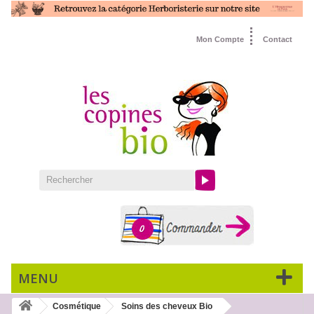
Mon Compte
Contact
0
MENU
Cosmétique
Soins des cheveux Bio