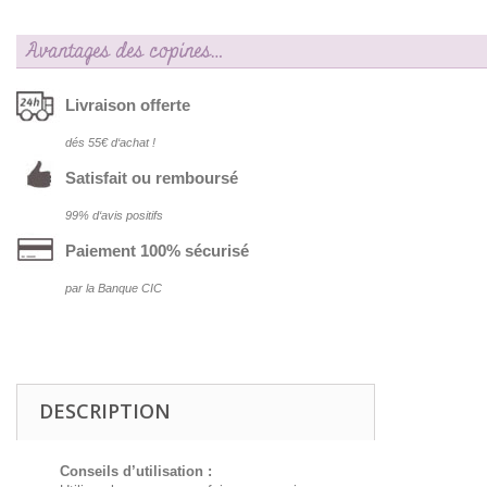
Avantages des copines…
Livraison offerte
dés 55€ d‘achat !
Satisfait ou remboursé
99% d‘avis positifs
Paiement 100% sécurisé
par la Banque CIC
DESCRIPTION
Conseils d’utilisation :