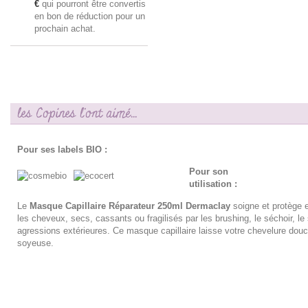
€
qui pourront être convertis
en bon de réduction pour un
prochain achat.
les Copines l'ont aimé...
Pour ses labels BIO :
Pour son
utilisation :
Le
Masque Capillaire Réparateur 250ml Dermaclay
soigne et protège 
les cheveux, secs, cassants ou fragilisés par les brushing, le séchoir, le 
agressions extérieures. Ce masque capillaire laisse votre chevelure douce
soyeuse.