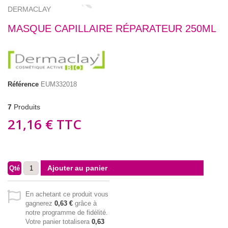
DERMACLAY
MASQUE CAPILLAIRE RÉPARATEUR 250ML
Référence
EUM332018
7
Produits
21,16 €
TTC
Ajouter au panier
Qté
En achetant ce produit vous
gagnerez
0,63 €
grâce à
notre programme de fidélité.
Votre panier totalisera
0,63