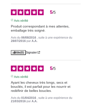
5
/
5
Avis vérifié
Produit correspondant à mes attentes, 
emballage très soigné.
Avis du
06/08/2016
, suite à une expérience du
28/07/2016
par
A.A.
Utile
(0)
Signaler
5
/
5
Avis vérifié
Ayant les cheveux très longs, secs et 
bouclés, il est parfait pour les nourrir et 
redéfinir de belles boucles.
Avis du
01/04/2016
, suite à une expérience du
21/03/2016
par
A.A.