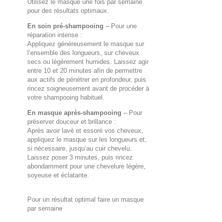
Utilisez le masque une fois par semaine
pour des résultats optimaux.
En soin pré-shampooing
– Pour une
réparation intense :
Appliquez généreusement le masque sur
l’ensemble des longueurs, sur cheveux
secs ou légèrement humides. Laissez agir
entre 10 et 20 minutes afin de permettre
aux actifs de pénétrer en profondeur, puis
rincez soigneusement avant de procéder à
votre shampooing habituel.
En masque après-shampooing
– Pour
préserver douceur et brillance :
Après avoir lavé et essoré vos cheveux,
appliquez le masque sur les longueurs et,
si nécessaire, jusqu’au cuir chevelu.
Laissez poser 3 minutes, puis rincez
abondamment pour une chevelure légère,
soyeuse et éclatante.
Pour un résultat optimal faire un masque
par semaine