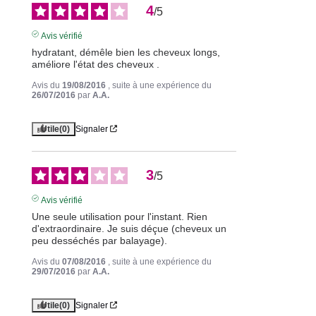
4
/
5
Avis vérifié
hydratant, démêle bien les cheveux longs, 
améliore l'état des cheveux .
Avis du
19/08/2016
, suite à une expérience du
26/07/2016
par
A.A.
Utile
(0)
Signaler
3
/
5
Avis vérifié
Une seule utilisation pour l'instant. Rien 
d'extraordinaire. Je suis déçue (cheveux un 
peu desséchés par balayage).
Avis du
07/08/2016
, suite à une expérience du
29/07/2016
par
A.A.
Utile
(0)
Signaler