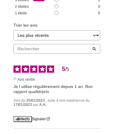
3
étoiles
1
2
étoiles
0
1
étoile
0
Trier les avis
5
/
5
Avis vérifié
Je l utilise régulièrement depuis 1 an. Bon 
rapport qualité/prix
Avis du
25/01/2023
, suite à une expérience du
17/01/2023
par
A.A.
Utile
(0)
Signaler