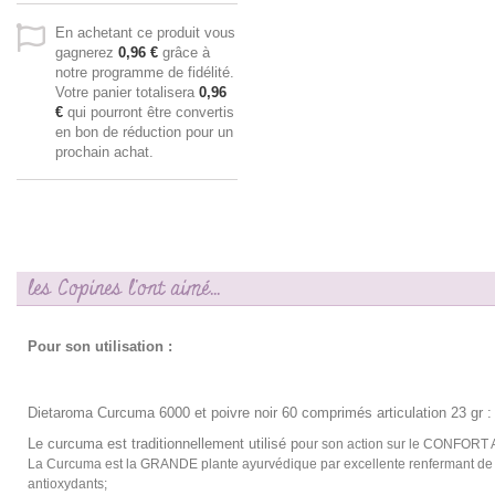
En achetant ce produit vous
gagnerez
0,96 €
grâce à
notre programme de fidélité.
Votre panier totalisera
0,96
€
qui pourront être convertis
en bon de réduction pour un
prochain achat.
les Copines l'ont aimé...
Pour son utilisation :
Dietaroma Curcuma 6000 et poivre noir 60 comprimés articulation 23 gr :
Le curcuma est traditionnellement utilisé p
our son action sur le CONFORT
La Curcuma est la GRANDE plante ayurvédique par excellente renfermant de 
antioxydants;