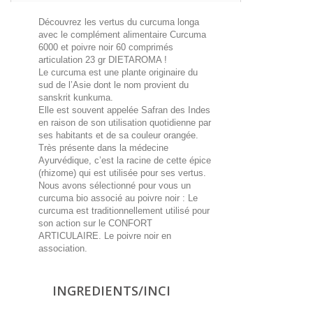
Découvrez les vertus du curcuma longa
avec le complément alimentaire Curcuma
6000 et poivre noir 60 comprimés
articulation 23 gr DIETAROMA !
Le curcuma est une plante originaire du
sud de l’Asie dont le nom provient du
sanskrit kunkuma.
Elle est souvent appelée Safran des Indes
en raison de son utilisation quotidienne par
ses habitants et de sa couleur orangée.
Très présente dans la médecine
Ayurvédique, c’est la racine de cette épice
(rhizome) qui est utilisée pour ses vertus.
Nous avons sélectionné pour vous un
curcuma bio associé au poivre noir : Le
curcuma est traditionnellement utilisé pour
son action sur le CONFORT
ARTICULAIRE. Le poivre noir en
association.
INGREDIENTS/INCI