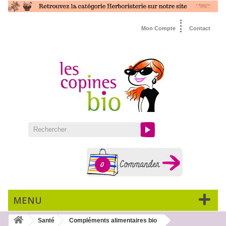
Mon Compte
Contact
0
MENU
Santé
Compléments alimentaires bio