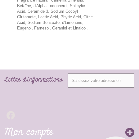
Fragrance natural, Camellia Sinensis,
Betaïne, d'Alpha Tocopherol, Salicylic
Acid, Ceramide 3, Sodium Cocoyl
Glutamate, Lactic Acid, Phytic Acid, Citric
Acid, Sodium Benzoate, d'Limonene,
Eugenol, Farnesol, Geraniol et Linalool.
Lettre d'informations
Mon compte