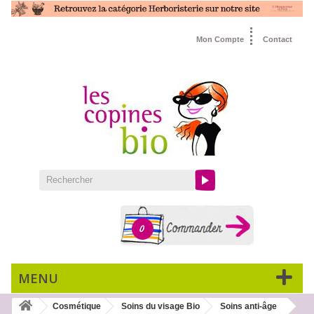
Mon Compte
Contact
0
MENU
Cosmétique
Soins du visage Bio
Soins anti-âge