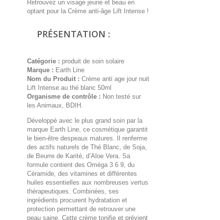
Retrouvez un visage jeune et beau en
optant pour la Crème anti-âge Lift Intense !
PRÉSENTATION :
Catégorie :
produit de soin solaire
Marque :
Earth Line
Nom du Produit :
Crème anti age jour nuit
Lift Intense au thé blanc 50ml
Organisme de contrôle :
Non testé sur
les Animaux, BDIH.
Développé avec le plus grand soin par la
marque Earth Line, ce cosmétique garantit
le bien-être despeaux matures. Il renferme
des actifs naturels de Thé Blanc, de Soja,
de Beurre de Karité, d’Aloe Vera. Sa
formule contient des Oméga 3 6 9, du
Céramide, des vitamines et différentes
huiles essentielles aux nombreuses vertus
thérapeutiques. Combinées, ses
ingrédients procurent hydratation et
protection permettant de retrouver une
peau saine. Cette crème tonifie et prévient