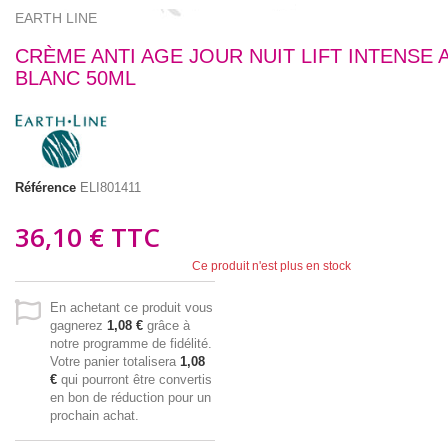
EARTH LINE
CRÈME ANTI AGE JOUR NUIT LIFT INTENSE 
BLANC 50ML
Référence
ELI801411
36,10 €
TTC
Ce produit n'est plus en stock
En achetant ce produit vous
gagnerez
1,08 €
grâce à
notre programme de fidélité.
Votre panier totalisera
1,08
€
qui pourront être convertis
en bon de réduction pour un
prochain achat.