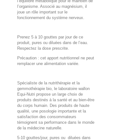
l’équilibre métabolique pour le maintien de
l’organisme. Associé au magnésium, il
joue un rôle important sur le
fonctionnement du système nerveux.
Prenez 5 à 10 gouttes par jour de ce
produit, pures ou diluées dans de l’eau.
Respectez la dose prescrite.
Précaution : cet apport nutritionnel ne peut
remplacer une alimentation variée.
Spécialiste de la nutrithérapie et la
gemmothérapie bio, le laboratoire wallon
Equi-Nutri propose un large choix de
produits destinés à la santé et au bien-être
du corps humain. Des produits de haute
qualité, une posologie importante et la
satisfaction des consommateurs
témoignent sa performance dans le monde
de la médecine naturelle.
5-10 gouttes/jour, pures ou diluées dans