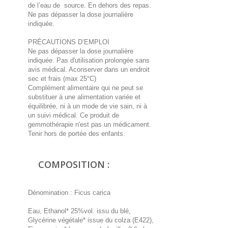
de l’eau de source. En dehors des repas.
Ne pas dépasser la dose journalière
indiquée.
PRÉCAUTIONS D’EMPLOI
Ne pas dépasser la dose journalière
indiquée. Pas d'utilisation prolongée sans
avis médical. Aconserver dans un endroit
sec et frais (max 25°C)
Complément alimentaire qui ne peut se
substituer à une alimentation variée et
équilibrée, ni à un mode de vie sain, ni à
un suivi médical. Ce produit de
gemmothérapie n'est pas un médicament.
Tenir hors de portée des enfants.
COMPOSITION :
Dénomination : Ficus carica
Eau, Ethanol* 25%vol. issu du blé,
Glycérine végétale* issue du colza (E422),