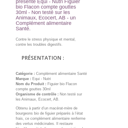
présente
Equi - Nutri Figuier
bio Flacon compte gouttes
30ml - Non testé sur les
Animaux, Ecocert, AB
- un
Complément alimentaire
Santé.
Contre le stress physique et mental,
contre les troubles digestifs.
PRÉSENTATION :
Catégorie :
Complément alimentaire Santé
Marque :
Equi - Nutri
Nom du Produit :
Figuier bio Flacon
compte gouttes 30ml
Organisme de contrôle :
Non testé sur
les Animaux, Ecocert, AB.
Obtenu à partir d’un macérat-mère de
bourgeons bio de figuier préparés à l’état
frais, ce complément alimentaire renferme
des vertus médicinales. Il restaure