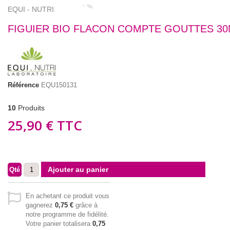
EQUI - NUTRI
FIGUIER BIO FLACON COMPTE GOUTTES 30
Référence
EQU150131
10
Produits
25,90 €
TTC
Ajouter au panier
Qté
En achetant ce produit vous
gagnerez
0,75 €
grâce à
notre programme de fidélité.
Votre panier totalisera
0,75