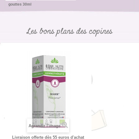
gouttes 30ml
Les bons plans des copines
Agrandir l'image
Livraison offerte dès 55 euros d'achat