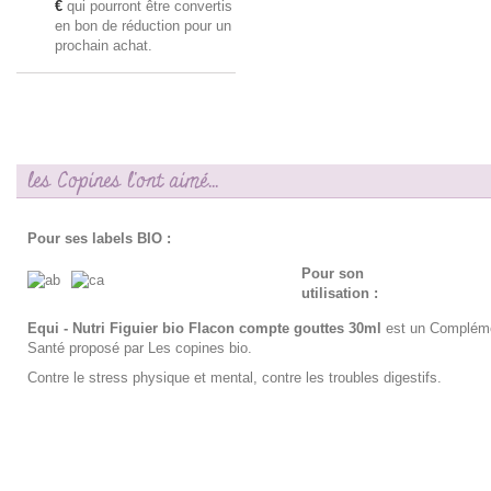
€
qui pourront être convertis
en bon de réduction pour un
prochain achat.
les Copines l'ont aimé...
Pour ses labels BIO :
Pour son
utilisation :
Equi - Nutri Figuier bio Flacon compte gouttes 30ml
est un Compléme
Santé proposé par Les copines bio.
Contre le stress physique et mental, contre les troubles digestifs.