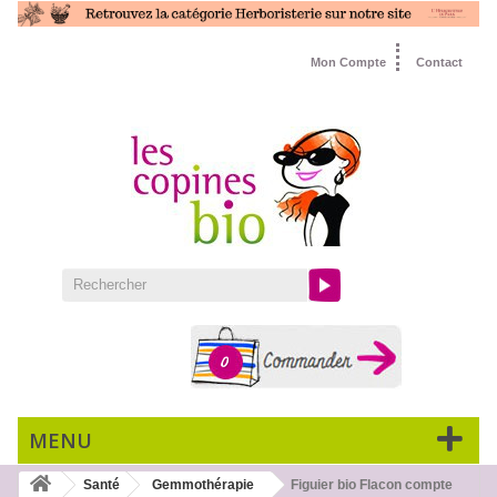
Mon Compte
Contact
0
MENU
Santé
Gemmothérapie
Figuier bio Flacon compte