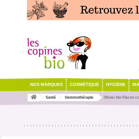
NOS MARQUES
COSMÉTIQUE
HYGIÈNE
MA
Santé
Gemmothérapie
Olivier bio Flacon 