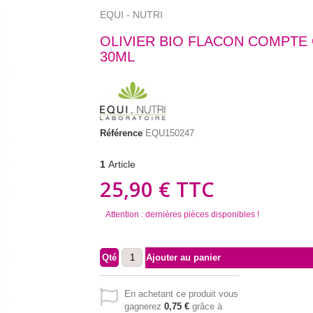
EQUI - NUTRI
OLIVIER BIO FLACON COMPTE
30ML
Référence
EQU150247
1
Article
25,90 €
TTC
Attention : dernières pièces disponibles !
Qté
Ajouter au panier
En achetant ce produit vous
gagnerez
0,75 €
grâce à