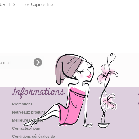
 SUR LE SITE Les Copines Bio.
Informations
Promotions
Nouveaux produits
Meilleures ventes
Contactez-nous
Conditions générales de