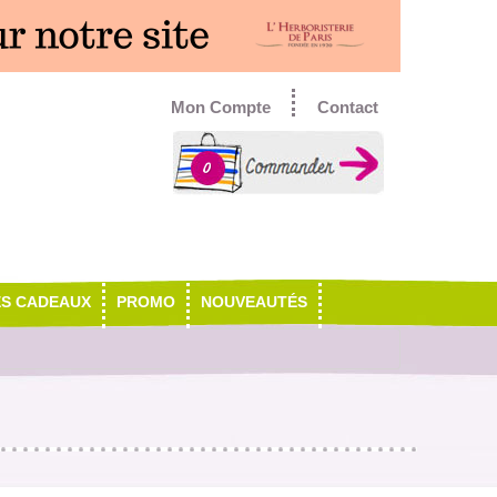
Mon Compte
Contact
0
ES CADEAUX
PROMO
NOUVEAUTÉS