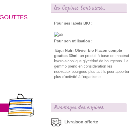
les Copines l'ont aimé...
 GOUTTES
Pour ses labels BIO :
Pour son utilisation :
Equi Nutri Olivier bio Flacon compte
gouttes 30ml
, un produit à base de macérat
hydro-alcoolique glycériné de bourgeons. La
gemmo prend en considération les
nouveaux bourgeos plus actifs pour apporter
plus d'activité à l'organisme.
Avantages des copines…
Livraison offerte