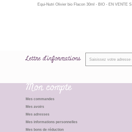
Equi-Nutri Olivier bio Flacon 30ml - BIO - EN VENTE
Lettre d'informations
Mon compte
Mes commandes
Mes avoirs
Mes adresses
Mes informations personnelles
Mes bons de réduction