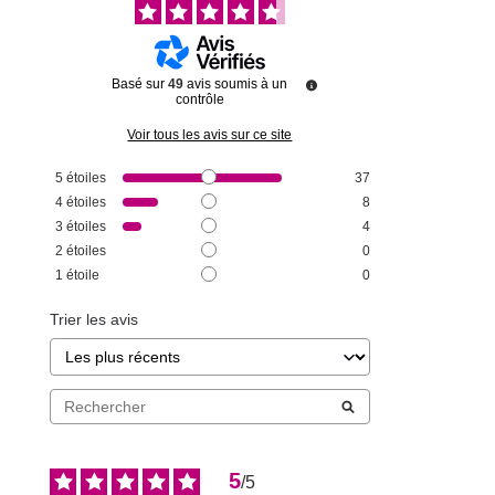
Basé sur
49
avis soumis à un
contrôle
Voir tous les avis sur ce site
5
étoiles
37
4
étoiles
8
3
étoiles
4
2
étoiles
0
1
étoile
0
Trier les avis
5
/
5