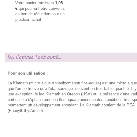
Votre panier totalisera
1,05
€
qui pourront être convertis
en bon de réduction pour un
prochain achat.
les Copines l'ont aimé...
Pour son utilisation :
La Klamath (micro algue Aphanizomenon flos-aquae) est une micro algue
que l'on ne trouve qu'à l'état sauvage, souvent en très faible quantité. Il
une exception, le lac Klamath en Oregon (USA) où la présence d'une var
particulière (Aphanizomenon flos-aquae) ainsi que des conditions très sp
permettent un développement abondant. La Klamath contient de la PEA
(PhénylEthylAmine).