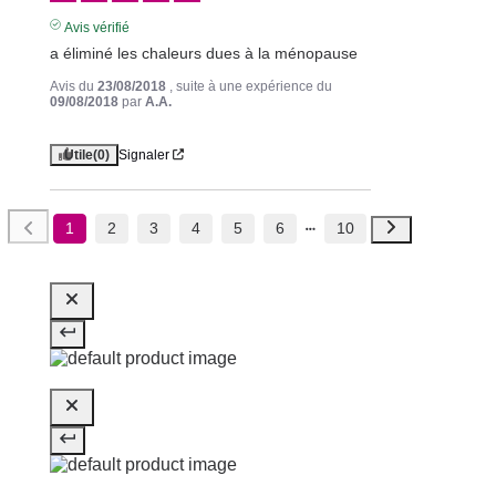
Avis vérifié
a éliminé les chaleurs dues à la ménopause
Avis du
23/08/2018
, suite à une expérience du
09/08/2018
par
A.A.
Utile
(0)
Signaler
1
2
3
4
5
6
10