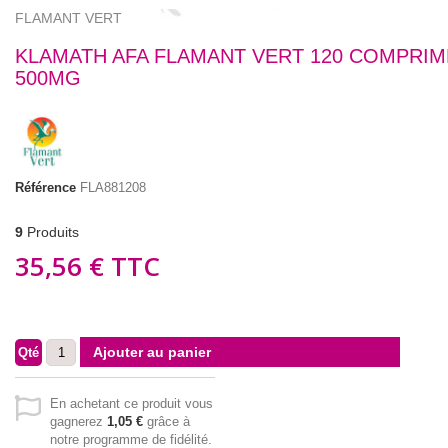
FLAMANT VERT
KLAMATH AFA FLAMANT VERT 120 COMPRIM
500MG
Référence
FLA881208
9
Produits
35,56 €
TTC
Ajouter au panier
Qté
En achetant ce produit vous
gagnerez
1,05 €
grâce à
notre programme de fidélité.