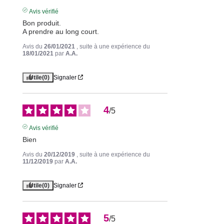
Avis vérifié
Bon produit.

A prendre au long court.
Avis du
26/01/2021
, suite à une expérience du
18/01/2021
par
A.A.
Utile
(0)
Signaler
4
/
5
Avis vérifié
Bien
Avis du
20/12/2019
, suite à une expérience du
11/12/2019
par
A.A.
Utile
(0)
Signaler
5
/
5