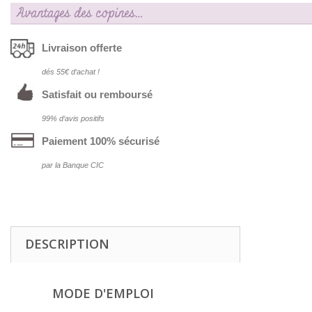
Avantages des copines…
Livraison offerte
dés 55€ d‘achat !
Satisfait ou remboursé
99% d‘avis positifs
Paiement 100% sécurisé
par la Banque CIC
DESCRIPTION
MODE D'EMPLOI