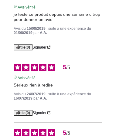
Avis vérifié
je teste ce produit depuis une semaine c trop 
pour donner un avis
Avis du
15/08/2019
, suite à une expérience du
01/08/2019
par
A.A.
Utile
(0)
Signaler
5
/
5
Avis vérifié
Sérieux rien à redire
Avis du
24/07/2019
, suite à une expérience du
16/07/2019
par
A.A.
Utile
(0)
Signaler
5
/
5