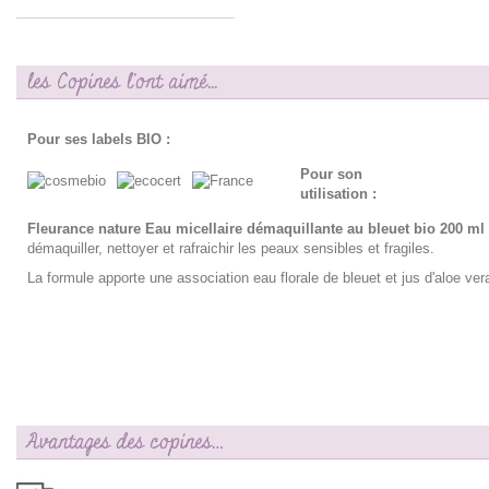
les Copines l'ont aimé...
Pour ses labels BIO :
Pour son
utilisation :
Fleurance nature Eau micellaire démaquillante au bleuet bio 200 ml
démaquiller, nettoyer et rafraichir les peaux sensibles et fragiles.
La formule apporte une association eau florale de bleuet et jus d'aloe ve
Avantages des copines…