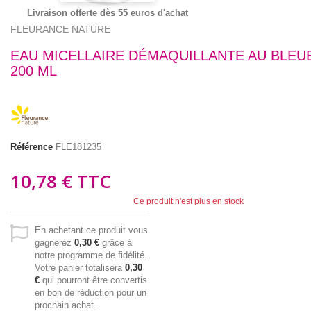
Livraison offerte dès 55 euros d'achat
FLEURANCE NATURE
EAU MICELLAIRE DÉMAQUILLANTE AU BLEU
200 ML
Référence
FLE181235
10,78 €
TTC
Ce produit n'est plus en stock
En achetant ce produit vous
gagnerez
0,30 €
grâce à
notre programme de fidélité.
Votre panier totalisera
0,30
€
qui pourront être convertis
en bon de réduction pour un
prochain achat.