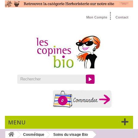
Mon Compte
Contact
0
MENU
Cosmétique
Soins du visage Bio