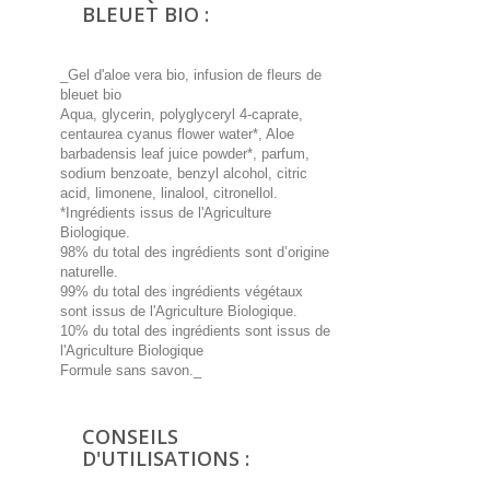
BLEUET BIO :
_Gel d'aloe vera bio, infusion de fleurs de
bleuet bio
Aqua, glycerin, polyglyceryl 4-caprate,
centaurea cyanus flower water*, Aloe
barbadensis leaf juice powder*, parfum,
sodium benzoate, benzyl alcohol, citric
acid, limonene, linalool, citronellol.
*Ingrédients issus de l'Agriculture
Biologique.
98% du total des ingrédients sont d’origine
naturelle.
99% du total des ingrédients végétaux
sont issus de l'Agriculture Biologique.
10% du total des ingrédients sont issus de
l'Agriculture Biologique
Formule sans savon._
CONSEILS
D'UTILISATIONS :