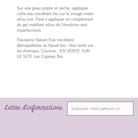
Sur une peau propre et sèche, appliquer
cette eau micellaire bio sur le visage matin
et/ou soir. Peut s’appliquer en complément
du gel matifiant et/ou de l’émulsion anti-
imperfections
Fleurance Nature Eau micellaire
démaquillante au bleuet bio - Non testé sur
les Animaux, Cosmos
- EN VENTE SUR
LE SITE Les Copines Bio.
Lettre d'informations