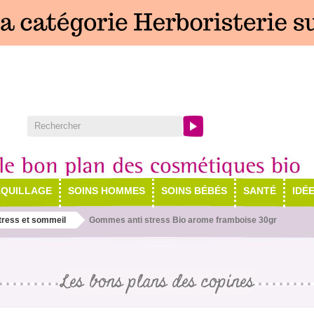
QUILLAGE
SOINS HOMMES
SOINS BÉBÉS
SANTÉ
IDÉ
tress et sommeil
Gommes anti stress Bio arome framboise 30gr
Les bons plans des copines