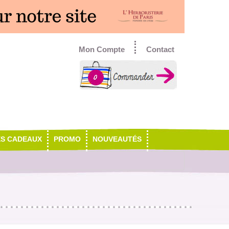
Mon Compte
Contact
0
ES CADEAUX
PROMO
NOUVEAUTÉS