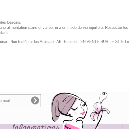
 des besoins.
ne alimentation saine et variée, ni à un mode de vie équilibré. Respecter le
nfants
ise - Non testé sur les Animaux, AB, Ecocert
- EN VENTE SUR LE SITE Le
Informations