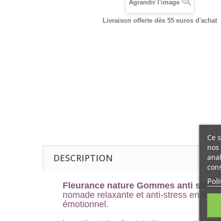
Agrandir l'image
Livraison offerte dès 55 euros d'achat
Ce s
nos 
DESCRIPTION
anal
cons
Poli
Fleurance nature Gommes anti stress
nomade relaxante et anti-stress en tout
émotionnel.