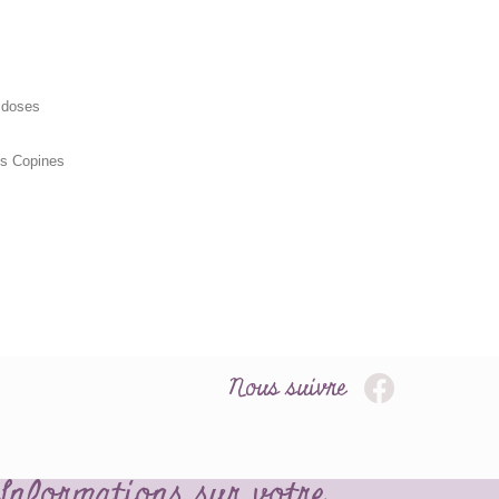
s doses
s Copines
Nous suivre
Informations sur votre