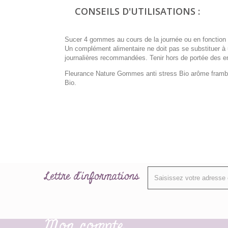
CONSEILS D'UTILISATIONS :
Sucer 4 gommes au cours de la journée ou en fonction
Un complément alimentaire ne doit pas se substituer à u
journalières recommandées. Tenir hors de portée des e
Fleurance Nature Gommes anti stress Bio arôme frambo
Bio.
Lettre d'informations
Mon compte