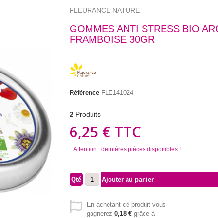
FLEURANCE NATURE
GOMMES ANTI STRESS BIO A
FRAMBOISE 30GR
Référence
FLE141024
2
Produits
6,25 €
TTC
Attention : dernières pièces disponibles !
Qté
Ajouter au panier
En achetant ce produit vous
gagnerez
0,18 €
grâce à