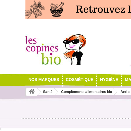
NOS MARQUES
COSMÉTIQUE
HYGIÈNE
MA
Santé
Compléments alimentaires bio
Anti-s