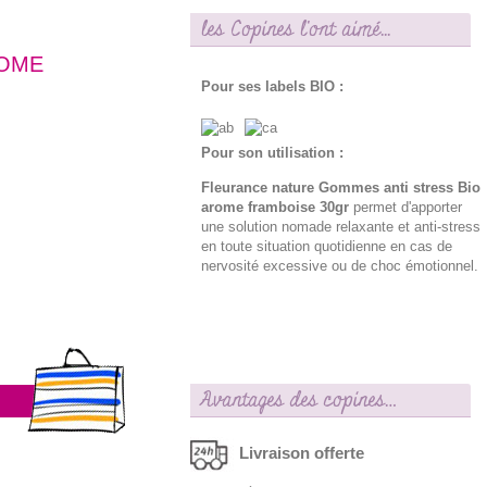
les Copines l'ont aimé...
ROME
Pour ses labels BIO :
Pour son utilisation :
Fleurance nature Gommes anti stress Bio
arome framboise 30gr
permet d'apporter
une solution nomade relaxante et anti-stress
en toute situation quotidienne en cas de
nervosité excessive ou de choc émotionnel.
Avantages des copines…
Livraison offerte