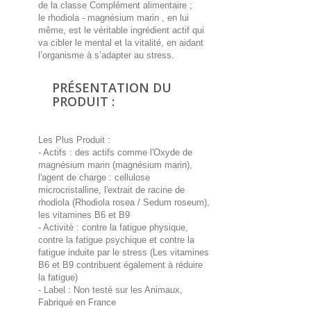
de la classe Complément alimentaire ;
le rhodiola - magnésium marin , en lui
même, est le véritable ingrédient actif qui
va cibler le mental et la vitalité, en aidant
l’organisme à s’adapter au stress.
PRÉSENTATION DU
PRODUIT :
Les Plus Produit :
- Actifs : des actifs comme l'Oxyde de
magnésium marin (magnésium marin),
l'agent de charge : cellulose
microcristalline, l'extrait de racine de
rhodiola (Rhodiola rosea / Sedum roseum),
les vitamines B6 et B9
- Activité : contre la fatigue physique,
contre la fatigue psychique et contre la
fatigue induite par le stress (Les vitamines
B6 et B9 contribuent également à réduire
la fatigue)
- Label : Non testé sur les Animaux,
Fabriqué en France