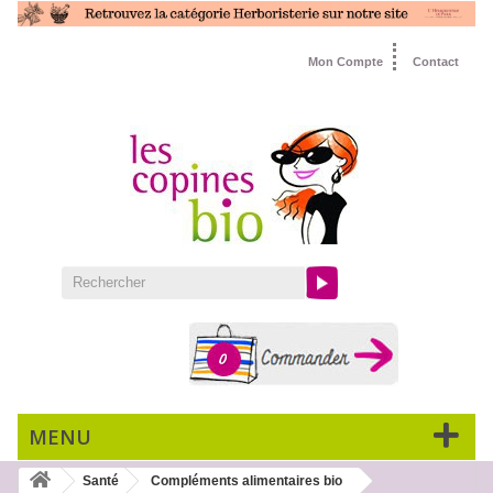
Mon Compte
Contact
0
MENU
Santé
Compléments alimentaires bio