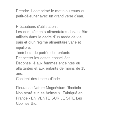
Prendre 1 comprimé le matin au cours du
petit-déjeuner avec un grand verre d'eau.
Précautions d'utilisation :
Les compléments alimentaires doivent être
utilisés dans le cadre d’un mode de vie
sain et d’un régime alimentaire varié et
équilibré.
Tenir hors de portée des enfants.
Respecter les doses conseillées.
Déconseillé aux femmes enceintes ou
allaitantes et aux enfants de moins de 15
ans.
Contient des traces d’iode
Fleurance Nature Magnésium Rhodiola -
Non testé sur les Animaux, Fabriqué en
France
- EN VENTE SUR LE SITE Les
Copines Bio.