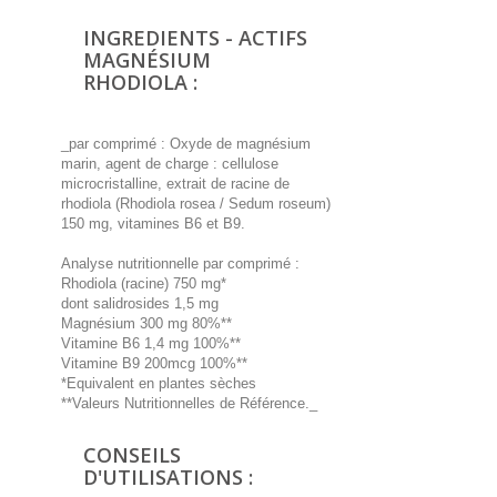
INGREDIENTS - ACTIFS
MAGNÉSIUM
RHODIOLA :
_par comprimé : Oxyde de magnésium
marin, agent de charge : cellulose
microcristalline, extrait de racine de
rhodiola (Rhodiola rosea / Sedum roseum)
150 mg, vitamines B6 et B9.
Analyse nutritionnelle par comprimé :
Rhodiola (racine) 750 mg*
dont salidrosides 1,5 mg
Magnésium 300 mg 80%**
Vitamine B6 1,4 mg 100%**
Vitamine B9 200mcg 100%**
*Equivalent en plantes sèches
**Valeurs Nutritionnelles de Référence._
CONSEILS
D'UTILISATIONS :