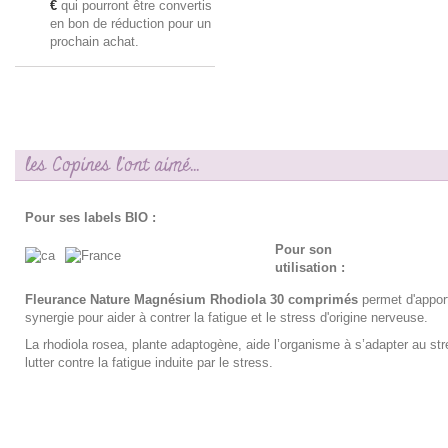
€
qui pourront être convertis
en bon de réduction pour un
prochain achat.
les Copines l'ont aimé...
Pour ses labels BIO :
Pour son
utilisation :
Fleurance Nature Magnésium Rhodiola 30 comprimés
permet d'appor
synergie pour aider à contrer la fatigue et le stress d'origine nerveuse.
La rhodiola rosea, plante adaptogène, aide l’organisme à s’adapter au str
lutter contre la fatigue induite par le stress.