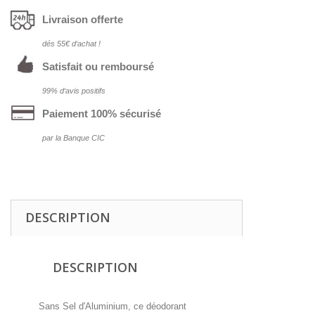
Livraison offerte
dés 55€ d‘achat !
Satisfait ou remboursé
99% d‘avis positifs
Paiement 100% sécurisé
par la Banque CIC
DESCRIPTION
DESCRIPTION
Sans Sel d'Aluminium, ce déodorant