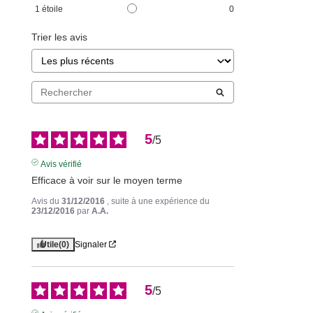
1
étoile
0
Trier les avis
5
/
5
Avis vérifié
Efficace à voir sur le moyen terme
Avis du
31/12/2016
, suite à une expérience du
23/12/2016
par
A.A.
Utile
(0)
Signaler
5
/
5