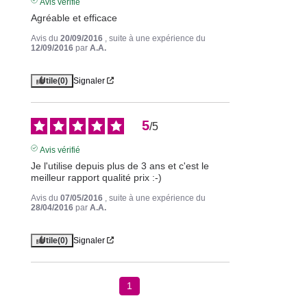
Avis vérifié
Agréable et efficace
Avis du
20/09/2016
, suite à une expérience du
12/09/2016
par
A.A.
Utile
(0)
Signaler
5
/
5
Avis vérifié
Je l'utilise depuis plus de 3 ans et c'est le 
meilleur rapport qualité prix :-)
Avis du
07/05/2016
, suite à une expérience du
28/04/2016
par
A.A.
Utile
(0)
Signaler
1