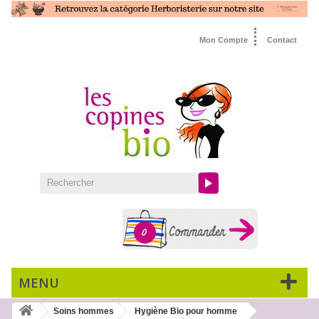
Mon Compte
Contact
0
MENU
Soins hommes
Hygiène Bio pour homme