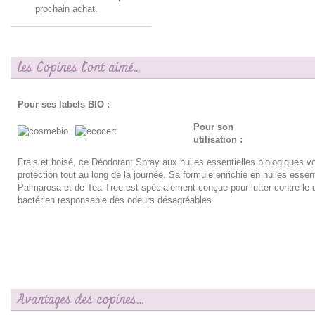
prochain achat.
les Copines l'ont aimé...
Pour ses labels BIO :
Pour son
utilisation :
Frais et boisé, ce Déodorant Spray aux huiles essentielles biologiques 
protection tout au long de la journée. Sa formule enrichie en huiles essen
Palmarosa et de Tea Tree est spécialement conçue pour lutter contre le
bactérien responsable des odeurs désagréables.
Avantages des copines…