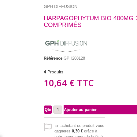
GPH DIFFUSION
HARPAGOPHYTUM BIO 400MG 
COMPRIMÉS
Référence
GPH208128
4
Produits
10,64 €
TTC
Qté
Ajouter au panier
En achetant ce produit vous
gagnerez
0,30 €
grâce à
notre programme de fidélité.