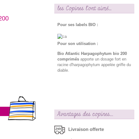
les Copines l'ont aimé...
200
Pour ses labels BIO :
Pour son utilisation :
Bio Atlantic Harpagophytum bio 200
comprimés
apporte un dosage fort en
racine d'harpagophytum appelée griffe du
diable.
Avantages des copines…
Livraison offerte