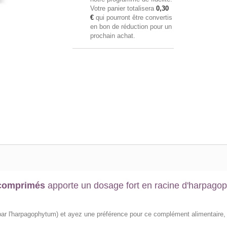
Votre panier totalisera
0,30
€
qui pourront être convertis
en bon de réduction pour un
prochain achat.
 comprimés
apporte un dosage fort en racine d'harpago
s (par l'harpagophytum) et ayez une préférence pour ce complément alimentaire