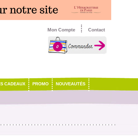
Mon Compte
Contact
0
ES CADEAUX
PROMO
NOUVEAUTÉS