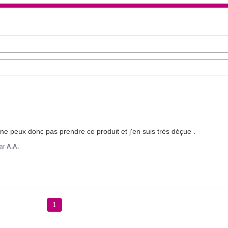
ne peux donc pas prendre ce produit et j'en suis très déçue .
ar
A.A.
1