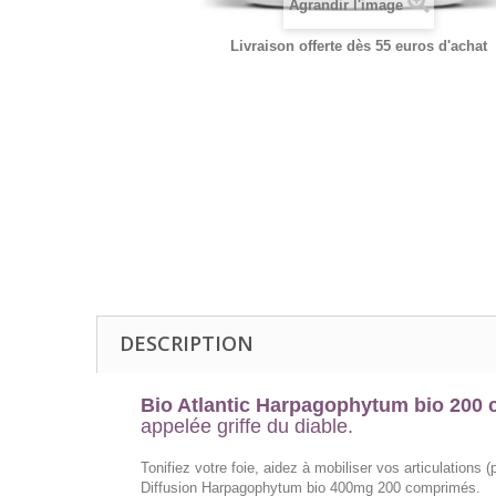
Agrandir l'image
Livraison offerte dès 55 euros d'achat
DESCRIPTION
Bio Atlantic Harpagophytum bio 200
appelée griffe du diable.
Tonifiez votre foie, aidez à mobiliser vos articulation
Diffusion Harpagophytum bio 400mg 200 comprimés.