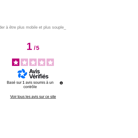
r à être plus mobile et plus souple_
1
/
5
Basé sur
1
avis soumis à un
contrôle
Voir tous les avis sur ce site