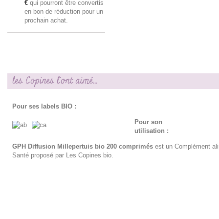
€
qui pourront être convertis
en bon de réduction pour un
prochain achat.
les Copines l'ont aimé...
Pour ses labels BIO :
Pour son
utilisation :
GPH Diffusion Millepertuis bio 200 comprimés
est un Complément ali
Santé proposé par Les Copines bio.