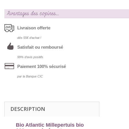
Avantages des copines…
Livraison offerte
dés 55€ d‘achat !
Satisfait ou remboursé
99% d‘avis positifs
Paiement 100% sécurisé
par la Banque CIC
DESCRIPTION
Bio Atlantic Millepertuis bio