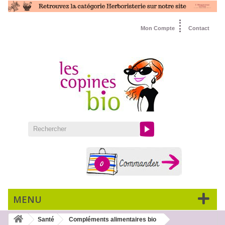
Mon Compte
Contact
0
MENU
Santé
Compléments alimentaires bio