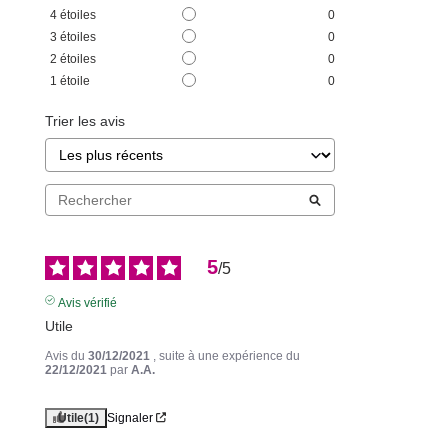
4
étoiles
0
3
étoiles
0
2
étoiles
0
1
étoile
0
Trier les avis
5
/
5
Avis vérifié
Utile
Avis du
30/12/2021
, suite à une expérience du
22/12/2021
par
A.A.
Utile
(1)
Signaler