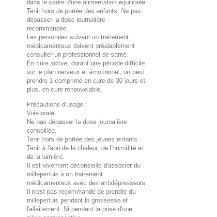
dans le cadre d'une alimentation équilibrée.
Tenir hors de portée des enfants. Ne pas
dépasser la dose journalière
recommandée.
Les personnes suivant un traitement
médicamenteux doivent préalablement
consulter un professionnel de santé.
En cure active, durant une période difficile
sur le plan nerveux et émotionnel, on peut
prendre 1 comprimé en cure de 30 jours et
plus, en cure renouvelable.
Précautions d'usage :
Voie orale.
Ne pas dépasser la dose journalière
conseillée.
Tenir hors de portée des jeunes enfants.
Tenir à l'abri de la chaleur, de l'humidité et
de la lumière.
Il est vivement déconseillé d'associer du
millepertuis à un traitement
médicamenteux avec des antidépresseurs.
Il n'est pas recommandé de prendre du
millepertuis pendant la grossesse et
l'allaitement. Ni pendant la prise d'une