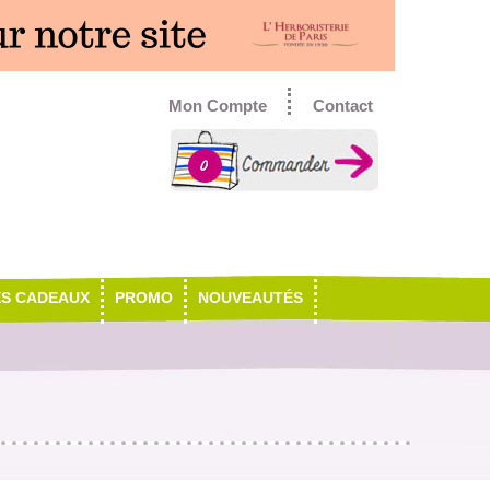
Mon Compte
Contact
0
ES CADEAUX
PROMO
NOUVEAUTÉS