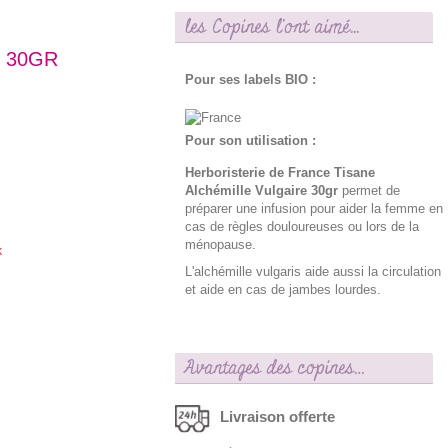
les Copines l'ont aimé...
 30GR
Pour ses labels BIO :
Pour son utilisation :
Herboristerie de France Tisane
Alchémille Vulgaire 30gr
permet de
préparer une infusion pour aider la femme en
cas de règles douloureuses ou lors de la
ménopause.
k
L'alchémille vulgaris aide aussi la circulation
et aide en cas de jambes lourdes.
Avantages des copines…
Livraison offerte