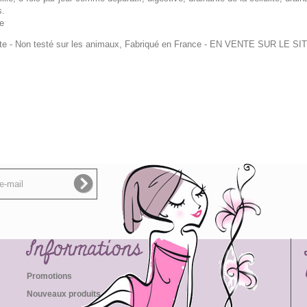
s.
se
nte - Non testé sur les animaux, Fabriqué en France
- EN VENTE SUR LE SIT
Informations
Promotions
Nouveaux produits