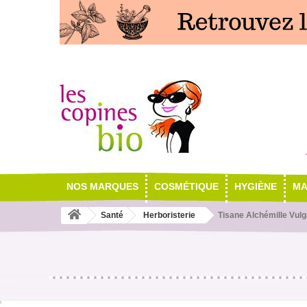
NOS MARQUES
COSMÉTIQUE
HYGIÈNE
MA
Santé
Herboristerie
Tisane Alchémille Vulg