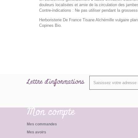
douleurs localisées et amie de la circulation des jambe
Contre-indications : Ne pas utiliser pendant la grosses
Herboristerie De France Tisane Alchémille vulgaire pla
Copines Bio.
Lettre d'informations
Mon compte
Mes commandes
Mes avoirs