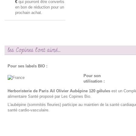
€
qui pourront être convertis
en bon de réduction pour un
prochain achat.
les Copines l'ont aimé...
Pour ses labels BIO :
Pour son
utilisation :
Herboristerie de Paris Ail Olivier Aubépine 120 gélules
est un Compl
alimentaire Santé proposé par Les Copines Bio.
L'aubépine (sommités fleuries) participe au maintien de la santé cardiaqu
santé cardio-vasculaire.