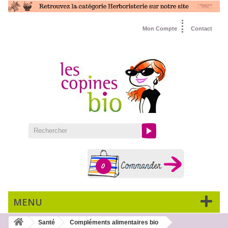
Mon Compte
Contact
0
MENU
Santé
Compléments alimentaires bio