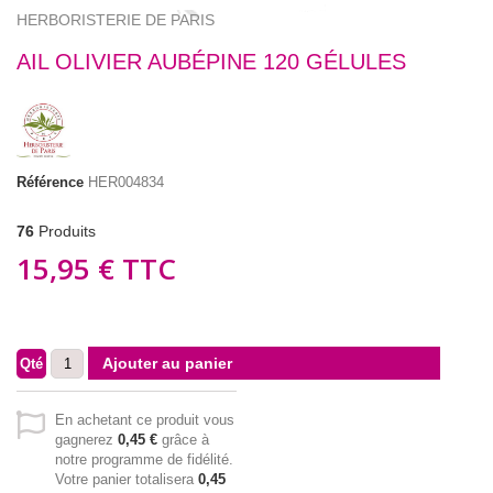
HERBORISTERIE DE PARIS
AIL OLIVIER AUBÉPINE 120 GÉLULES
Référence
HER004834
76
Produits
15,95 €
TTC
Ajouter au panier
Qté
En achetant ce produit vous
gagnerez
0,45 €
grâce à
notre programme de fidélité.
Votre panier totalisera
0,45