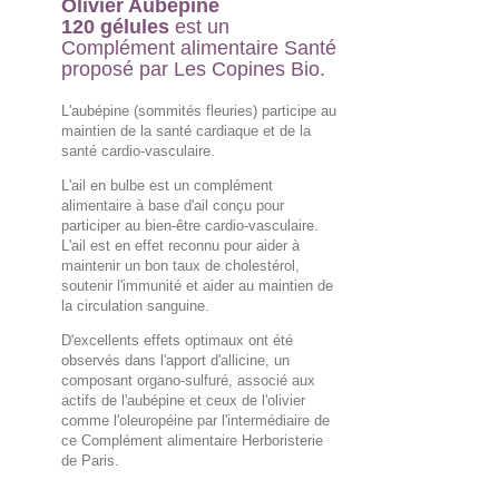
Olivier Aubépine
120 gélules
est un
Complément alimentaire Santé
proposé par Les Copines Bio.
L'aubépine (sommités fleuries) participe au
maintien de la santé cardiaque et de la
santé cardio-vasculaire.
L'ail en bulbe est un complément
alimentaire à base d'ail conçu pour
participer au bien-être cardio-vasculaire.
L'ail est en effet reconnu pour aider à
maintenir un bon taux de cholestérol,
soutenir l'immunité et aider au maintien de
la circulation sanguine.
D'excellents effets optimaux ont été
observés dans l'apport d'allicine, un
composant organo-sulfuré, associé aux
actifs de l'aubépine et ceux de l'olivier
comme l'oleuropéine par l'intermédiaire de
ce Complément alimentaire Herboristerie
de Paris.