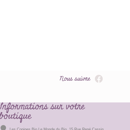
Nous suivre
Informations sur votre
boutique
Les Copines Bio Le Monde du Bio, 15 Rue René Cassin