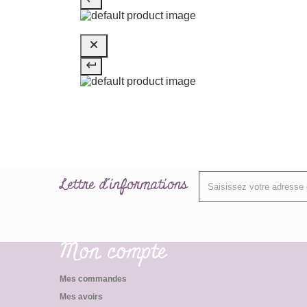
Lettre d'informations
Mon compte
Mes commandes
Mes avoirs