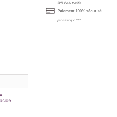
99% d‘avis positifs
Paiement 100% sécurisé
par la Banque CIC
E
'acide