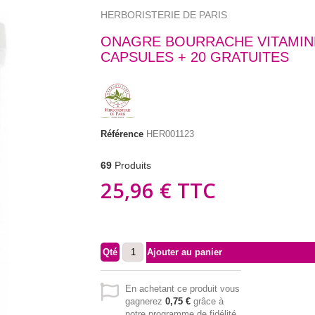
HERBORISTERIE DE PARIS
ONAGRE BOURRACHE VITAMINE
CAPSULES + 20 GRATUITES
Référence
HER001123
69
Produits
25,96 €
TTC
Qté
Ajouter au panier
En achetant ce produit vous
gagnerez
0,75 €
grâce à
notre programme de fidélité.