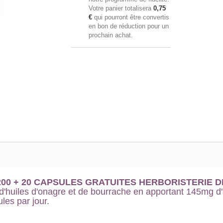
Votre panier totalisera
0,75
€
qui pourront être convertis
en bon de réduction pour un
prochain achat.
00 + 20 CAPSULES GRATUITES HERBORISTERIE D
d'huiles d'onagre et de bourrache en apportant 145mg d
les par jour.