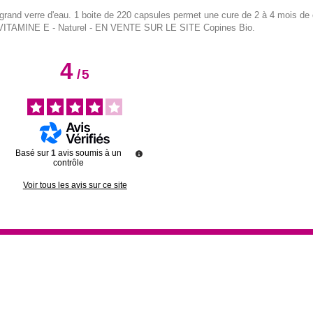
grand verre d'eau. 1 boite de 220 capsules permet une cure de 2 à 4 mois de
ITAMINE E - Naturel - EN VENTE SUR LE SITE Copines Bio.
4
/
5
Basé sur
1
avis soumis à un
contrôle
Voir tous les avis sur ce site