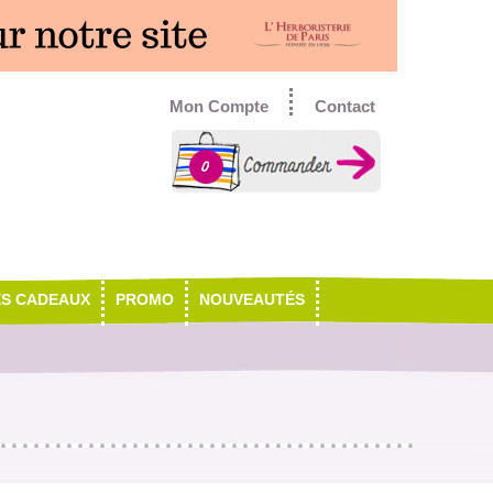
Mon Compte
Contact
0
ES CADEAUX
PROMO
NOUVEAUTÉS