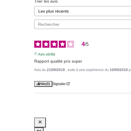
Trier les avis
4
/
5
Avis vérifié
Rapport qualité prix super
Avis du
21/09/2018
, suite à une expérience du
10/09/2018
p
Utile
(0)
Signaler