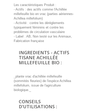
Les caractéristiques Produit :
- Actifs : des actifs comme l'Achillée
millefeuille bio en vrac (parties aériennes-
Achillea millefolium)
- Activité : contre les dérèglements
typiquement féminins et contre les
problèmes de circulation vasculaire
- Label : AB, Non testé sur les Animaux,
Fabrication française
INGREDIENTS - ACTIFS
TISANE ACHILLÉE
MILLEFEUILLE BIO :
_plante vrac d'achillée millefeuille
(sommités fleuries) de l'espèce Achillea
millefolium, issue de l'agriculture
biologique._
CONSEILS
D'UTILISATIONS :