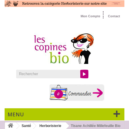
Mon Compte
Contact
0
MENU
Santé
Herboristerie
Tisane Achillée Millefeuille Bio