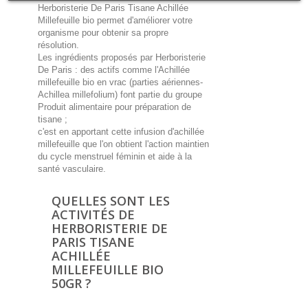
Herboristerie De Paris Tisane Achillée
Millefeuille bio permet d'améliorer votre
organisme pour obtenir sa propre
résolution.
Les ingrédients proposés par Herboristerie
De Paris : des actifs comme l'Achillée
millefeuille bio en vrac (parties aériennes-
Achillea millefolium) font partie du groupe
Produit alimentaire pour préparation de
tisane ;
c'est en apportant cette infusion d'achillée
millefeuille que l'on obtient l'action maintien
du cycle menstruel féminin et aide à la
santé vasculaire.
QUELLES SONT LES
ACTIVITÉS DE
HERBORISTERIE DE
PARIS TISANE
ACHILLÉE
MILLEFEUILLE BIO
50GR ?