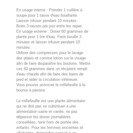
En usage interne : Prendre 1 cuillère à
soupe pour 1 tasse d'eau bouillante.
Laisser infuser pendant 10 minutes.
Boire 3 tasses par jour entre les repas.
En usage externe : Doser 60 grammes de
plante pour 1 lire d'eau. Faire bouillir 3
minutes et laisser infuser pendant 10
minutes.
Utiliser des compresses pour le lavage
des plaies et comme lotion sur le visage
afin de faire disparaître les boutons. Mettre
ces 60 grammes dans un récipient rempli
d'eau chaude afin de faire des bains de
pied et aider la circulation inférieure.
Vous pouvez associer le millefeuille à la
bourse à pasteur.
Le millefeuille est une plante alimentaire
qui ne doit pas se substituer à une
alimentation saine et variée, ne pas
dépasser les doses journalières
conseillées, tenir hors de portée des
enfants. Pour les femmes enceintes et
allaitantes, demandez conseil à un