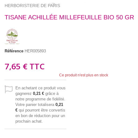
HERBORISTERIE DE PARIS
TISANE ACHILLÉE MILLEFEUILLE BIO 50 GR
Référence
HER005893
7,65 €
TTC
Ce produit n'est plus en stock
En achetant ce produit vous
gagnerez
0,21 €
grâce à
notre programme de fidélité.
Votre panier totalisera
0,21
€
qui pourront être convertis
en bon de réduction pour un
prochain achat.