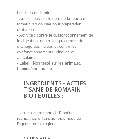
Les Plus du Produit :
- Actifs : des actifs comme la feuille de
romarin bio coupée pour préparation
d'infusion
- Activité : contre le dysfonctionnement de
la digestion, contre les problèmes de
drainage des fluides et contre les
dysfonctionnements urinaires et
articulaires
- Label : Non testé sur les animaux,
Fabriqué en France
INGREDIENTS - ACTIFS
TISANE DE ROMARIN
BIO FEUILLES :
_feuilles de romarin de l'espèce
rosmarinus officinalis, vrac, issu de
l'agriculture biologique._
CONSEILS