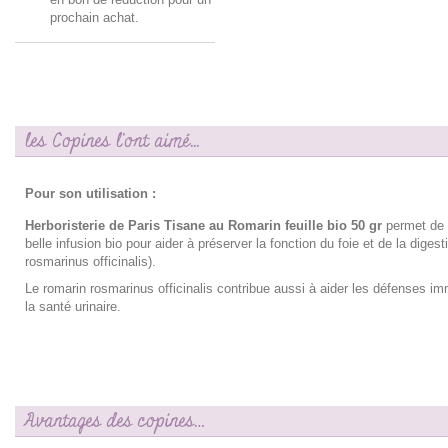
prochain achat.
les Copines l'ont aimé...
Pour son utilisation :
Herboristerie de Paris Tisane au Romarin feuille bio 50 gr
permet de 
belle infusion bio pour aider à préserver la fonction du foie et de la digest
rosmarinus officinalis).
Le romarin rosmarinus officinalis contribue aussi à aider les défenses im
la santé urinaire.
Avantages des copines…