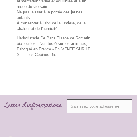
alimentation variée et équilibrée et à un
mode de vie sain.
Ne pas laisser à la portée des jeunes
enfants.
À conserver à l'abri de la lumière, de la
chaleur et de l'humidité
Herboristerie De Paris Tisane de Romarin
bio feuilles - Non testé sur les animaux,
Fabriqué en France
- EN VENTE SUR LE
SITE Les Copines Bio.
Lettre d'informations