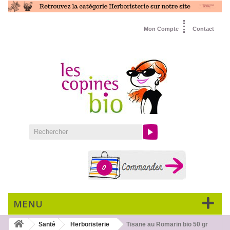
Mon Compte
Contact
0
MENU
Santé
Herboristerie
Tisane au Romarin bio 50 gr