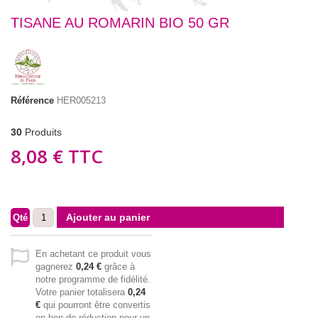
TISANE AU ROMARIN BIO 50 GR
Référence
HER005213
30
Produits
8,08 €
TTC
Ajouter au panier
Qté
En achetant ce produit vous
gagnerez
0,24 €
grâce à
notre programme de fidélité.
Votre panier totalisera
0,24
€
qui pourront être convertis
en bon de réduction pour un