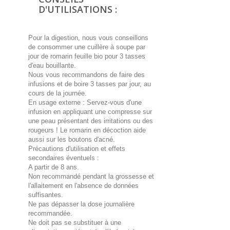
D'UTILISATIONS :
Pour la digestion, nous vous conseillons
de consommer une cuillère à soupe par
jour de romarin feuille bio pour 3 tasses
d'eau bouillante.
Nous vous recommandons de faire des
infusions et de boire 3 tasses par jour, au
cours de la journée.
En usage externe : Servez-vous d'une
infusion en appliquant une compresse sur
une peau présentant des irritations ou des
rougeurs ! Le romarin en décoction aide
aussi sur les boutons d'acné.
Précautions d'utilisation et effets
secondaires éventuels :
A partir de 8 ans.
Non recommandé pendant la grossesse et
l'allaitement en l'absence de données
suffisantes.
Ne pas dépasser la dose journalière
recommandée.
Ne doit pas se substituer à une