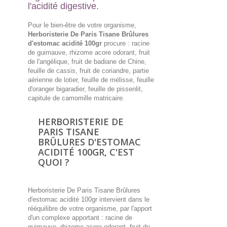
l'acidité digestive.
Pour le bien-être de votre organisme,
Herboristerie De Paris Tisane Brûlures
d'estomac acidité 100gr
procure : racine
de guimauve, rhizome acore odorant, fruit
de l'angélique, fruit de badiane de Chine,
feuille de cassis, fruit de coriandre, partie
aérienne de lotier, feuille de mélisse, feuille
d'oranger bigaradier, feuille de pissenlit,
capitule de camomille matricaire.
HERBORISTERIE DE
PARIS TISANE
BRÛLURES D'ESTOMAC
ACIDITÉ 100GR, C'EST
QUOI ?
Herboristerie De Paris Tisane Brûlures
d'estomac acidité 100gr intervient dans le
rééquilibre de votre organisme, par l'apport
d'un complexe apportant : racine de
guimauve, rhizome acore odorant, fruit de