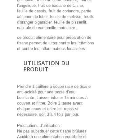
l'angélique, fruit de badiane de Chine,
feuille de cassis, fruit de coriandre, partie
aérienne de lotier, feuille de mélisse, feuille
d'oranger bigaradier, feuille de pissenlit,
capitule de camomille matricaire ;
ce produit alimentaire pour préparation de
tisane permet de lutter contre les irritations
et contre les inflammations localisées.
UTILISATION DU
PRODUIT:
Prendre 1 cuillère à soupe rase de tisane
anti-acidité pour une tasse d’eau
bouillante. Laisser infuser 15 minutes à
couvert et filtrer. Boire 1 tasse avant
chaque repas et entre les repas si
nécessaire, soit 3 à 4 fois par jour.
Précautions d'utilisation :
Ne pas substituer cette tisane brûlures
Acidité à une alimentation équilibrée et