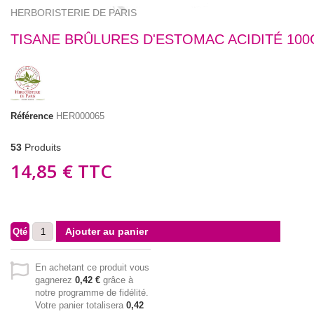
HERBORISTERIE DE PARIS
TISANE BRÛLURES D'ESTOMAC ACIDITÉ 100
Référence
HER000065
53
Produits
14,85 €
TTC
Ajouter au panier
Qté
En achetant ce produit vous
gagnerez
0,42 €
grâce à
notre programme de fidélité.
Votre panier totalisera
0,42