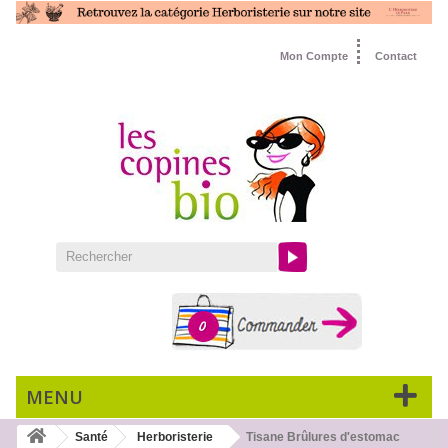
Mon Compte
Contact
0
MENU
Santé
Herboristerie
Tisane Brûlures d'estomac