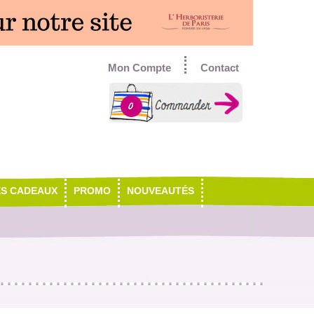
Mon Compte
Contact
0
ES CADEAUX
PROMO
NOUVEAUTÉS