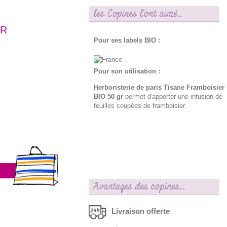
les Copines l'ont aimé...
GR
Pour ses labels BIO :
Pour son utilisation :
Herboristerie de paris Tisane Framboisier
BIO 50 gr
permet d'apporter une infusion de
feuilles coupées de framboisier.
Avantages des copines…
Livraison offerte