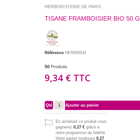
HERBORISTERIE DE PARIS
TISANE FRAMBOISIER BIO 50 
Référence
HER005541
50
Produits
9,34 €
TTC
Qté
Ajouter au panier
En achetant ce produit vous
gagnerez
0,27 €
grâce à
notre programme de fidélité.
Votre panier totalisera
0,27