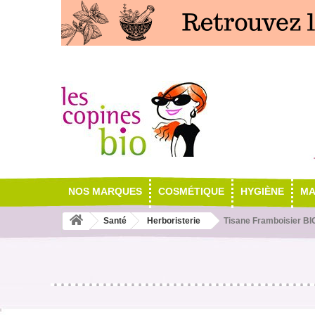
NOS MARQUES
COSMÉTIQUE
HYGIÈNE
MA
Santé
Herboristerie
Tisane Framboisier BI