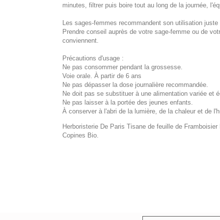
minutes, filtrer puis boire tout au long de la journée, l'
Les sages-femmes recommandent son utilisation juste 
Prendre conseil auprès de votre sage-femme ou de votre
conviennent.
Précautions d'usage :
Ne pas consommer pendant la grossesse.
Voie orale. À partir de 6 ans
Ne pas dépasser la dose journalière recommandée.
Ne doit pas se substituer à une alimentation variée et é
Ne pas laisser à la portée des jeunes enfants.
À conserver à l'abri de la lumière, de la chaleur et de l'
Herboristerie De Paris Tisane de feuille de Framboisier
Copines Bio.