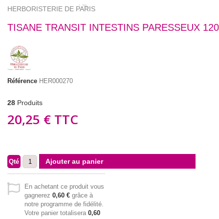
HERBORISTERIE DE PARIS
TISANE TRANSIT INTESTINS PARESSEUX 12
Référence
HER000270
28
Produits
20,25 €
TTC
Ajouter au panier
Qté
En achetant ce produit vous
gagnerez
0,60 €
grâce à
notre programme de fidélité.
Votre panier totalisera
0,60