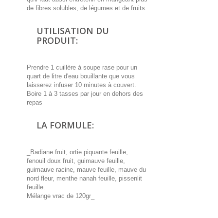
de fibres solubles, de légumes et de fruits.
UTILISATION DU
PRODUIT:
Prendre 1 cuillère à soupe rase pour un
quart de litre d'eau bouillante que vous
laisserez infuser 10 minutes à couvert.
Boire 1 à 3 tasses par jour en dehors des
repas
LA FORMULE:
_Badiane fruit, ortie piquante feuille,
fenouil doux fruit, guimauve feuille,
guimauve racine, mauve feuille, mauve du
nord fleur, menthe nanah feuille, pissenlit
feuille.
Mélange vrac de 120gr_