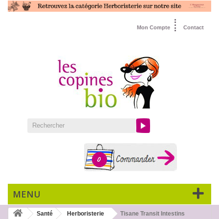
Mon Compte
Contact
0
MENU
Santé
Herboristerie
Tisane Transit Intestins