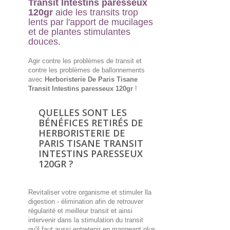
Transit Intestins paresseux
120gr
aide les transits trop
lents par l'apport de mucilages
et de plantes stimulantes
douces.
Agir contre les problèmes de transit et
contre les problèmes de ballonnements
avec
Herboristerie De Paris Tisane
Transit Intestins paresseux 120gr
!
QUELLES SONT LES
BÉNÉFICES RETIRÉS DE
HERBORISTERIE DE
PARIS TISANE TRANSIT
INTESTINS PARESSEUX
120GR ?
Revitaliser votre organisme et stimuler lla
digestion - élimination afin de retrouver
régularité et meilleur transit et ainsi
intervenir dans la stimulation du transit
qu'il faut aussi entretenir en mangeant plus