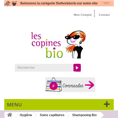
Mon Compte
Contact
0
MENU
Hygiène
Soins capillaires
Shampooing Bio