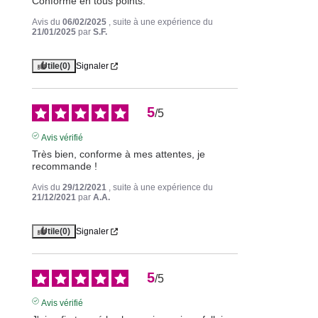
Conforme en tous points.
Avis du
06/02/2025
, suite à une expérience du
21/01/2025
par
S.F.
Utile
(0)
Signaler
5
/
5
Avis vérifié
Très bien, conforme à mes attentes, je 
recommande !
Avis du
29/12/2021
, suite à une expérience du
21/12/2021
par
A.A.
Utile
(0)
Signaler
5
/
5
Avis vérifié