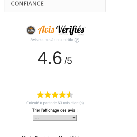
CONFIANCE
Avis soumis à un contrôle
4.6
/5
Calculé à partir de
63
avis client(s)
Trier l'affichage des avis :