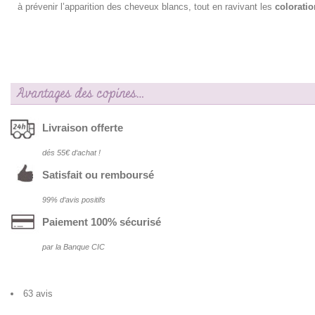
à prévenir l’apparition des cheveux blancs, tout en ravivant les
colorati
Avantages des copines…
Livraison offerte
dés 55€ d‘achat !
Satisfait ou remboursé
99% d‘avis positifs
Paiement 100% sécurisé
par la Banque CIC
63 avis