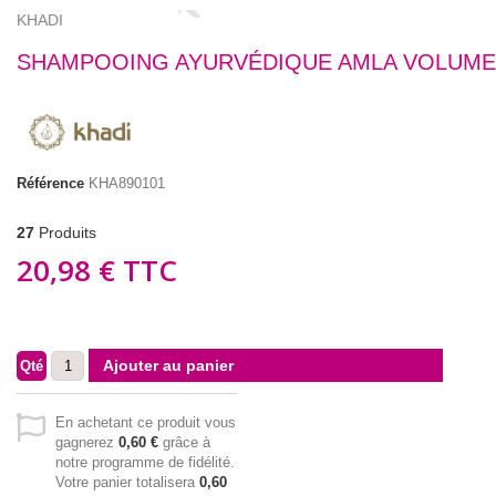
KHADI
SHAMPOOING AYURVÉDIQUE AMLA VOLUME
Référence
KHA890101
27
Produits
20,98 €
TTC
Ajouter au panier
Qté
En achetant ce produit vous
gagnerez
0,60 €
grâce à
notre programme de fidélité.
Votre panier totalisera
0,60