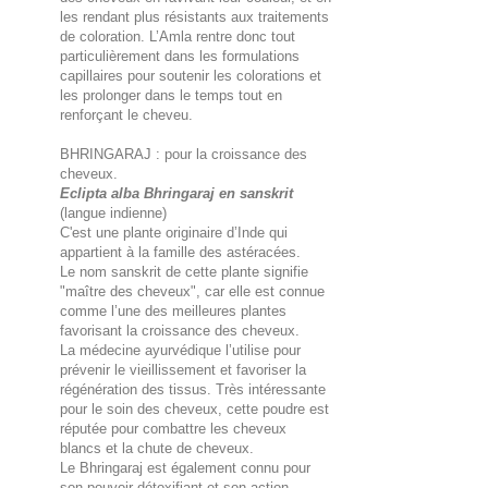
les rendant plus résistants aux traitements
de coloration. L’Amla rentre donc tout
particulièrement dans les formulations
capillaires pour soutenir les colorations et
les prolonger dans le temps tout en
renforçant le cheveu.
BHRINGARAJ : pour la croissance des
cheveux.
Eclipta alba Bhringaraj en sanskrit
(langue indienne)
C'est une plante originaire d’Inde qui
appartient à la famille des astéracées.
Le nom sanskrit de cette plante signifie
"maître des cheveux", car elle est connue
comme l’une des meilleures plantes
favorisant la croissance des cheveux.
La médecine ayurvédique l’utilise pour
prévenir le vieillissement et favoriser la
régénération des tissus. Très intéressante
pour le soin des cheveux, cette poudre est
réputée pour combattre les cheveux
blancs et la chute de cheveux.
Le Bhringaraj est également connu pour
son pouvoir détoxifiant et son action