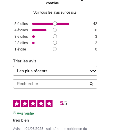
contrôle
Voir tous les avis sur ce site
5
étoiles
42
4
étoiles
16
3
étoiles
3
2
étoiles
2
1
étoile
0
Trier les avis
5
/
5
Avis vérifié
très bien
Avis du
04/06/2025
, suite à une expérience du