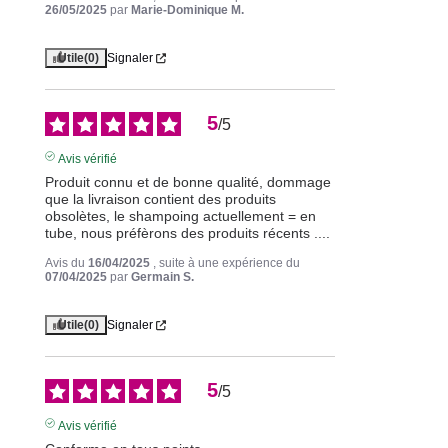
26/05/2025
par
Marie-Dominique M.
Utile
(0)
Signaler
5
/
5
Avis vérifié
Produit connu et de bonne qualité, dommage 
que la livraison contient des produits 
obsolètes, le shampoing actuellement = en 
tube, nous préfèrons des produits récents ....
Avis du
16/04/2025
, suite à une expérience du
07/04/2025
par
Germain S.
Utile
(0)
Signaler
5
/
5
Avis vérifié