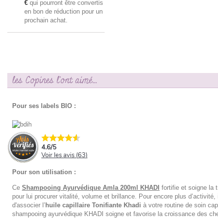
€
qui pourront être convertis
en bon de réduction pour un
prochain achat.
les Copines l'ont aimé...
Pour ses labels BIO :
4.6
/
5
Voir les avis (
63
)
Pour son utilisation :
Ce
Shampooing Ayurvédique Amla 200ml KHADI
fortifie et soigne la 
pour lui procurer vitalité, volume et brillance. Pour encore plus d’activité, 
d'associer l’
huile capillaire Tonifiante Khadi
à votre routine de soin capi
shampooing ayurvédique KHADI soigne et favorise la croissance des ch