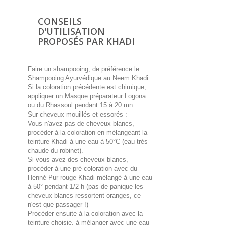
CONSEILS
D'UTILISATION
PROPOSÉS PAR KHADI
Faire un shampooing, de préférence le
Shampooing Ayurvédique au Neem Khadi.
Si la coloration précédente est chimique,
appliquer un Masque préparateur Logona
ou du Rhassoul pendant 15 à 20 mn.
Sur cheveux mouillés et essorés :
Vous n'avez pas de cheveux blancs,
procéder à la coloration en mélangeant la
teinture Khadi à une eau à 50°C (eau très
chaude du robinet).
Si vous avez des cheveux blancs,
procéder à une pré-coloration avec du
Henné Pur rouge Khadi mélangé à une eau
à 50° pendant 1/2 h (pas de panique les
cheveux blancs ressortent oranges, ce
n'est que passager !)
Procéder ensuite à la coloration avec la
teinture choisie, à mélanger avec une eau