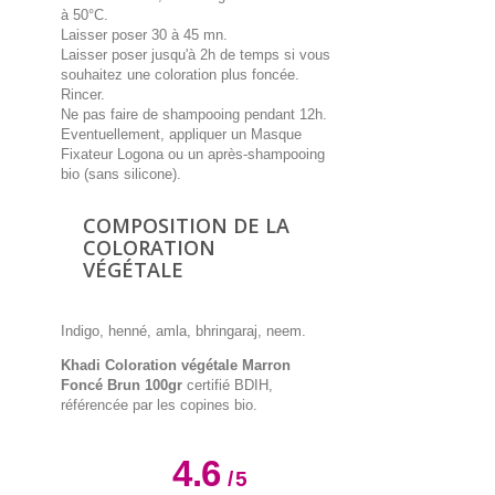
à 50°C.
Laisser poser 30 à 45 mn.
Laisser poser jusqu'à 2h de temps si vous
souhaitez une coloration plus foncée.
Rincer.
Ne pas faire de shampooing pendant 12h.
Eventuellement, appliquer un Masque
Fixateur Logona ou un après-shampooing
bio (sans silicone).
COMPOSITION DE LA
COLORATION
VÉGÉTALE
Indigo, henné, amla, bhringaraj, neem.
Khadi Coloration végétale Marron
Foncé Brun 100gr
certifié BDIH,
référencée par les copines bio.
4.6
/
5