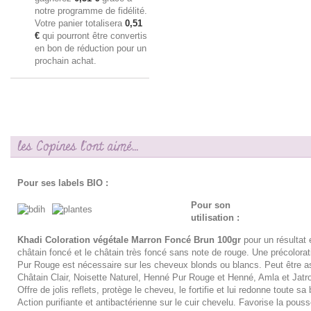
notre programme de fidélité.
Votre panier totalisera
0,51
€
qui pourront être convertis
en bon de réduction pour un
prochain achat.
les Copines l'ont aimé...
Pour ses labels BIO :
Pour son
utilisation :
Khadi Coloration végétale Marron Foncé Brun 100gr
pour un résultat 
châtain foncé et le châtain très foncé sans note de rouge. Une précolora
Pur Rouge est nécessaire sur les cheveux blonds ou blancs. Peut être 
Châtain Clair, Noisette Naturel, Henné Pur Rouge et Henné, Amla et Jat
Offre de jolis reflets, protège le cheveu, le fortifie et lui redonne toute sa 
Action purifiante et antibactérienne sur le cuir chevelu. Favorise la pous