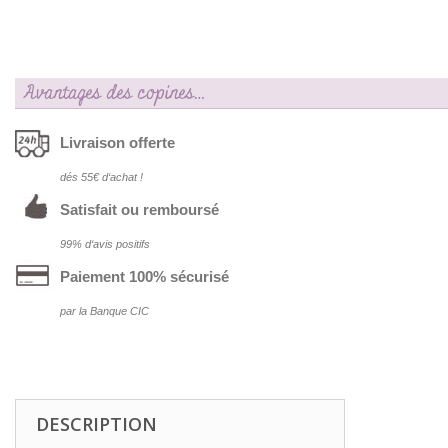
Avantages des copines…
Livraison offerte
dés 55€ d‘achat !
Satisfait ou remboursé
99% d‘avis positifs
Paiement 100% sécurisé
par la Banque CIC
DESCRIPTION