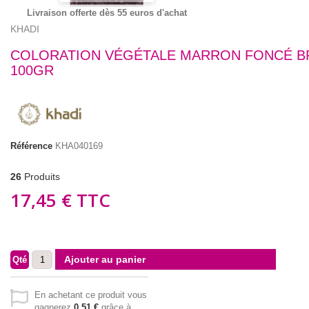
Livraison offerte dès 55 euros d'achat
KHADI
COLORATION VÉGÉTALE MARRON FONCÉ B
100GR
Référence
KHA040169
26
Produits
17,45 €
TTC
Ajouter au panier
Qté
En achetant ce produit vous
gagnerez
0,51 €
grâce à