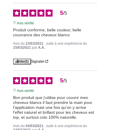
5
/
5
Avis vérifié
Produit conforme, belle couleur, belle 
couvrance des cheveux blancs
Avis du
23/03/2021
, suite à une expérience du
15/03/2021
par
A.A.
Utile
(0)
Signaler
5
/
5
Avis vérifié
Bon produit que j'utilise pour couvrir mes 
cheveux blancs il faut prendre la main pour 
l'application mais une fois qu'on y arrive 
l'effet naturel et brillant pour les cheveux est 
top, et surtout colo 100% naturelle.
Avis du
04/03/2021
, suite à une expérience du
24/02/2021
par
A.A.