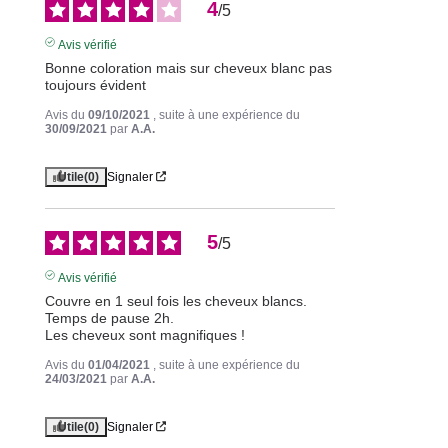
4
/
5
Avis vérifié
Bonne coloration mais sur cheveux blanc pas 
toujours évident
Avis du
09/10/2021
, suite à une expérience du
30/09/2021
par
A.A.
Utile
(0)
Signaler
5
/
5
Avis vérifié
Couvre en 1 seul fois les cheveux blancs.

Temps de pause 2h.

Les cheveux sont magnifiques !
Avis du
01/04/2021
, suite à une expérience du
24/03/2021
par
A.A.
Utile
(0)
Signaler