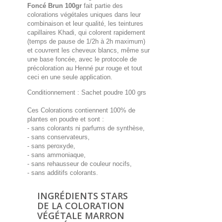
Foncé Brun 100gr
fait partie des
colorations végétales uniques dans leur
combinaison et leur qualité, les teintures
capillaires Khadi, qui colorent rapidement
(temps de pause de 1/2h à 2h maximum)
et couvrent les cheveux blancs, même sur
une base foncée, avec le protocole de
précoloration au Henné pur rouge et tout
ceci en une seule application.
Conditionnement : Sachet poudre 100 grs
Ces Colorations contiennent 100% de
plantes en poudre et sont :
- sans colorants ni parfums de synthèse,
- sans conservateurs,
- sans peroxyde,
- sans ammoniaque,
- sans rehausseur de couleur nocifs,
- sans additifs colorants.
INGRÉDIENTS STARS
DE LA COLORATION
VÉGÉTALE MARRON