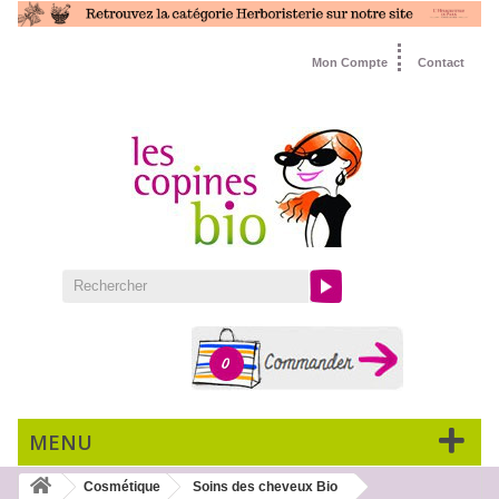
Mon Compte
Contact
0
MENU
Cosmétique
Soins des cheveux Bio