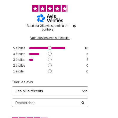
Basé sur
25
avis soumis à un
contrôle
Voir tous les avis sur ce site
5
étoiles
18
4
étoiles
5
3
étoiles
2
2
étoiles
0
1
étoile
0
Trier les avis