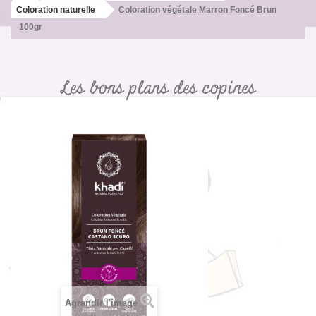
Coloration naturelle
Coloration végétale Marron Foncé Brun
100gr
Les bons plans des copines
Agrandir l'image