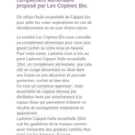
complément alimentaire
proposé par Les Copines Bio.
On utilise l'huile essentielle de Cajeput bio
pour aider les voies respiratoires en cas de
refroidissement ou en cure d'inter-saison.
La société Les Copines Bio vous conseille
ce complément alimentaire pour votre plus
grand confort ou votre mise en beauté.
Pour votre santé, Ladrome vous a mis au
point Ladrome Cajeput Huile essentielle
10ml, un complément alimentaire, que cela
soit en usage alimentaire ou dilué dans
une tisane ou une décoction et procurer
protection, confort et bien être.
Ce sont un complexe apportant : huile
essentielle de cajeput obtenue par
distillation lente par entraînement à la
vapeur d'eau qui permettent d'obtenir ce
résultat de soulagement respiratoire et
apaisement.
Ladrome Cajeput Huile essentielle 10ml
suit les guidelines de la marque comme :
avoir l'ensemble des produits certifiés Non
testé sur les Animaux, Ecocert.