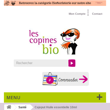
Mon Compte
Contact
0
MENU
Santé
Cajeput Huile essentielle 10ml