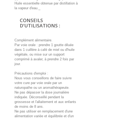
Huile essentielle obtenue par distillation à
la vapeur d'eau._
CONSEILS
D'UTILISATIONS :
Complément alimentaire.
Par voie orale : prendre 1 goutte diluée
dans 1 cuillère à café de miel ou d'huile
végétale, ou mise sur un support
comprimé à avaler, à prendre 2 fois par
jour.
Précautions d'emploi :
Nous vous conseillons de faire suivre
votre cure par voie orale par un
naturopathe ou un aromathérapeute.
Ne pas dépasser la dose journalière
indiquée. Déconseillé pendant la
grossesse et l'allaitement et aux enfants
de moins de 8 ans.
Ne pas utiliser en remplacement d'une
alimentation variée et équilibrée et d'un