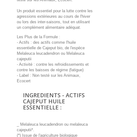
Un produit essentiel pour la lutte contre les
agressions extérieures au cours de l'hiver
ou lors des inter-saisons, tout en utilisant
un complément alimentaire adéquat.
Les Plus de la Formule :
- Actifs : des actifs comme l'huile
essentielle de Cajeput bio, de l'espèce
Melaleuca leucadendron ou Melaleuca
cajeputii
- Activité : contre les refroidissements et
contre les baisses de régime (fatigue)
- Label : Non testé sur les Animaux,
Ecocert
INGREDIENTS - ACTIFS
CAJEPUT HUILE
ESSENTIELLE :
_ Melaleuca leucadendron ou melaleuca
cajeputii*.
(*) Issue de l'agriculture biologique