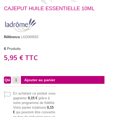
CAJEPUT HUILE ESSENTIELLE 10ML
Référence
LAD089583
6
Produits
5,95 €
TTC
Ajouter au panier
Qté
En achetant ce produit vous
gagnerez
0,15 €
grâce à
notre programme de fidélité.
Votre panier totalisera
0,15
€
qui pourront être convertis
en bon de réduction pour un