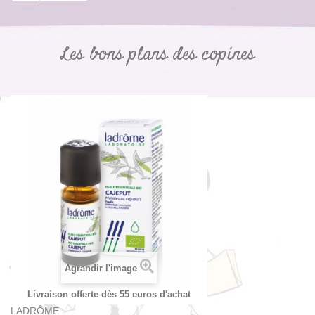
Les bons plans des copines
Agrandir l'image
Livraison offerte dès 55 euros d'achat
LADRÔME