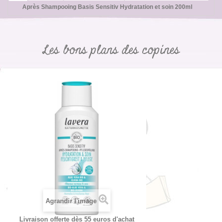
Après Shampooing Basis Sensitiv Hydratation et soin 200ml
Les bons plans des copines
Agrandir l'image
Livraison offerte dès 55 euros d'achat