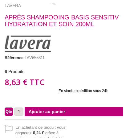
LAVERA
APRÈS SHAMPOOING BASIS SENSITIV
HYDRATATION ET SOIN 200ML
Référence
LAV655311
6
Produits
8,63 €
TTC
En stock, expédition sous 24h
Ajouter au panier
Qté
En achetant ce produit vous
gagnerez
0,24 €
grâce à