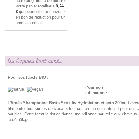
notre programme de fidélité.
Votre panier totalisera
0,24
€
qui pourront être convertis
en bon de réduction pour un
prochain achat.
les Copines l'ont aimé...
Pour ses labels BIO :
Pour son
utilisation :
L'
Après Shampooing Basis Sensitiv Hydratation et soin 200ml Lave
film protecteur sur les cheveux et leur confère un soin intensif pour des
souples. Cette formule douce donne une brillance naturelle aux cheveux et
le démêlage.