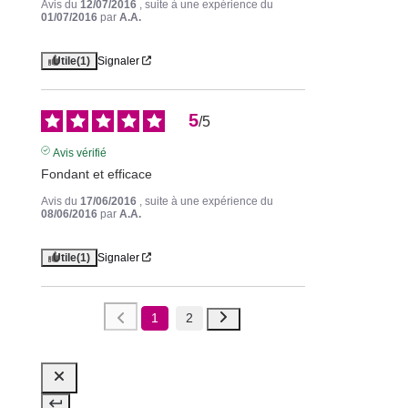
Avis du
12/07/2016
, suite à une expérience du
01/07/2016
par
A.A.
Utile
(1)
Signaler
5
/
5
Avis vérifié
Fondant et efficace
Avis du
17/06/2016
, suite à une expérience du
08/06/2016
par
A.A.
Utile
(1)
Signaler
1
2