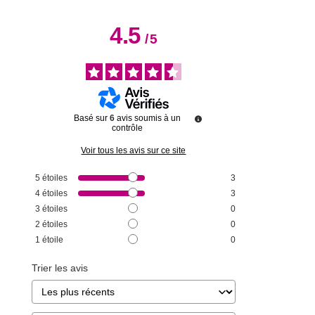
4.5
/
5
Basé sur
6
avis soumis à un
contrôle
Voir tous les avis sur ce site
5
étoiles
3
4
étoiles
3
3
étoiles
0
2
étoiles
0
1
étoile
0
Trier les avis