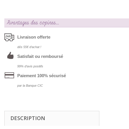
Avantages des copines…
Livraison offerte
dés 55€ d‘achat !
Satisfait ou remboursé
99% d‘avis positifs
Paiement 100% sécurisé
par la Banque CIC
DESCRIPTION