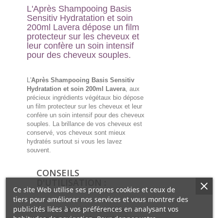
L'Après Shampooing Basis
Sensitiv Hydratation et soin
200ml Lavera dépose un film
protecteur sur les cheveux et
leur confère un soin intensif
pour des cheveux souples.
L'
Après Shampooing Basis Sensitiv
Hydratation et soin 200ml Lavera
, aux
précieux ingrédients végétaux bio dépose
un film protecteur sur les cheveux et leur
confère un soin intensif pour des cheveux
souples. La brillance de vos cheveux est
conservé, vos cheveux sont mieux
hydratés surtout si vous les lavez
souvent.
CONSEILS
D'UTILISATION :
Ce site Web utilise ses propres cookies et ceux de
tiers pour améliorer nos services et vous montrer des
publicités liées à vos préférences en analysant vos
Appliquer sur les cheveux mouillés et