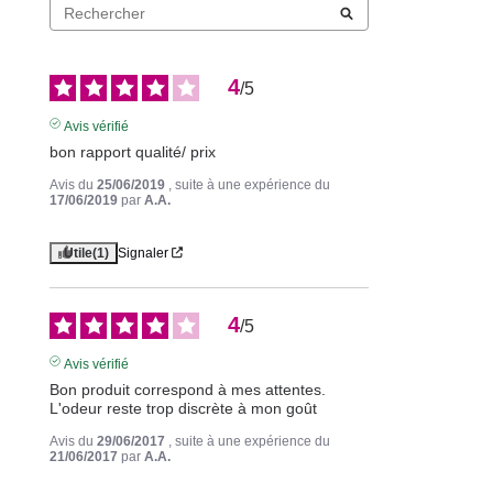
4
/
5
Avis vérifié
bon rapport qualité/ prix
Avis du
25/06/2019
, suite à une expérience du
17/06/2019
par
A.A.
Utile
(1)
Signaler
4
/
5
Avis vérifié
Bon produit correspond à mes attentes.

L'odeur reste trop discrète à mon goût
Avis du
29/06/2017
, suite à une expérience du
21/06/2017
par
A.A.