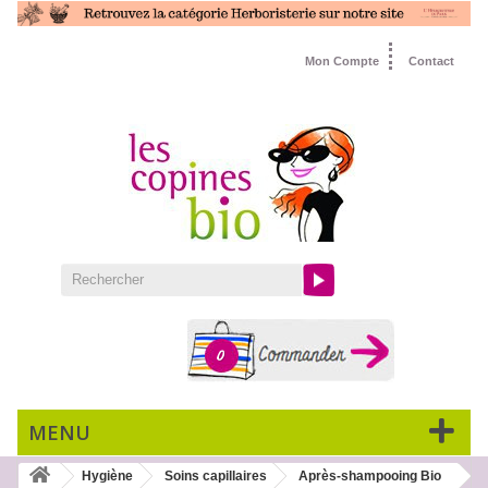
Mon Compte
Contact
0
MENU
Hygiène
Soins capillaires
Après-shampooing Bio