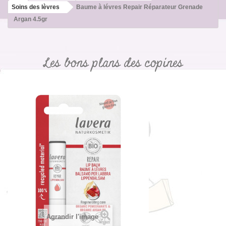
Soins des lèvres
Baume à lévres Repair Réparateur Grenade
Argan 4.5gr
Les bons plans des copines
Agrandir l'image