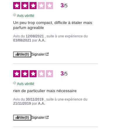
3
/
5
Avis vérifié
Un peu trop compact, difficile à étaler mais 
parfum agreable
Avis du
12/08/2021
, suite à une expérience du
03/08/2021
par
A.A.
Utile
(0)
Signaler
3
/
5
Avis vérifié
rien de particulier mais nécessaire
Avis du
30/11/2019
, suite à une expérience du
21/11/2019
par
A.A.
Utile
(0)
Signaler