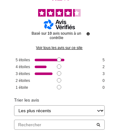
Basé sur
10
avis soumis à un
contrôle
Voir tous les avis sur ce site
5
étoiles
5
4
étoiles
2
3
étoiles
3
2
étoiles
0
1
étoile
0
Trier les avis