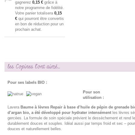
gagnerez
0,15 €
grâce à
notre programme de fidélité.
Votre panier totalisera
0,15
€
qui pourront être convertis
en bon de réduction pour un
prochain achat.
les Copines l'ont aimé...
Pour ses labels BIO :
Pour son
utilisation :
Lavera
Baume à lèvres Repair
à base d’huile de pépin de grenade bio
d’argan bio, a été développé pour hydrater intensément
les lèvres s
gercées. La formule de soin spéciale prévient le dessèchement et rend le
durablement douces et souples. Idéal aussi par temps froid et sec – pour
douces et naturellement belles.