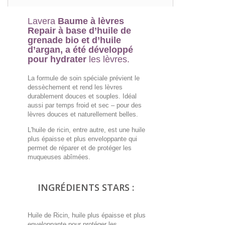
Lavera
Baume à lèvres
Repair
à base d’huile de
grenade bio et d’huile
d’argan, a été développé
pour hydrater
les lèvres.
La formule de soin spéciale prévient le
dessèchement et rend les lèvres
durablement douces et souples. Idéal
aussi par temps froid et sec – pour des
lèvres douces et naturellement belles.
L'huile de ricin, entre autre, est une huile
plus épaisse et plus enveloppante qui
permet de réparer et de protéger les
muqueuses abîmées.
INGRÉDIENTS STARS :
Huile de Ricin, huile plus épaisse et plus
enveloppante pour protéger les