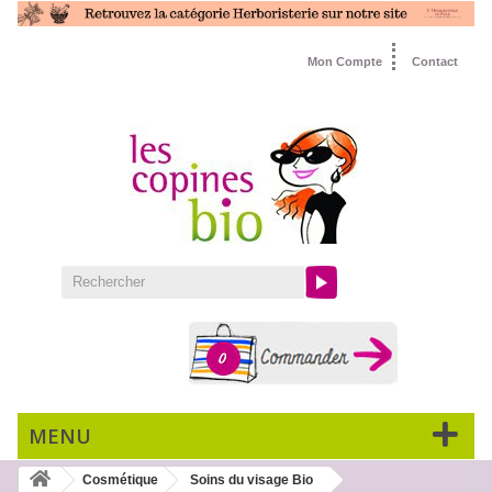
Mon Compte
Contact
0
MENU
Cosmétique
Soins du visage Bio