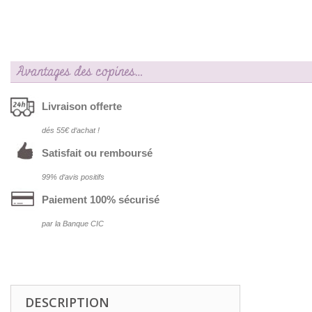
Avantages des copines…
Livraison offerte
dés 55€ d‘achat !
Satisfait ou remboursé
99% d‘avis positifs
Paiement 100% sécurisé
par la Banque CIC
DESCRIPTION