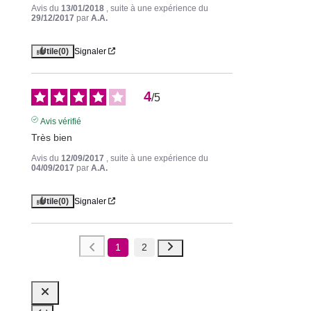
Avis du
13/01/2018
, suite à une expérience du
29/12/2017
par
A.A.
Utile
(0)
Signaler
4
/
5
Avis vérifié
Très bien
Avis du
12/09/2017
, suite à une expérience du
04/09/2017
par
A.A.
Utile
(0)
Signaler
1
2