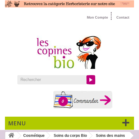
Mon Compte
Contact
0
MENU
Cosmétique
Soins du corps Bio
Soins des mains