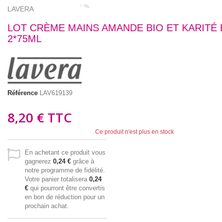
LAVERA
LOT CRÈME MAINS AMANDE BIO ET KARITÉ 
2*75ML
Référence
LAV619139
8,20 €
TTC
Ce produit n'est plus en stock
En achetant ce produit vous
gagnerez
0,24 €
grâce à
notre programme de fidélité.
Votre panier totalisera
0,24
€
qui pourront être convertis
en bon de réduction pour un
prochain achat.