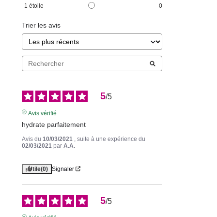
1
étoile
0
Trier les avis
5
/
5
Avis vérifié
hydrate parfaitement
Avis du
10/03/2021
, suite à une expérience du
02/03/2021
par
A.A.
Utile
(0)
Signaler
5
/
5