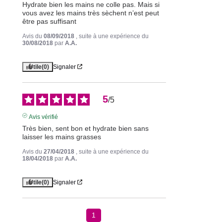
Hydrate bien les mains ne colle pas. Mais si 
vous avez les mains très sèchent n’est peut 
être pas suffisant
Avis du
08/09/2018
, suite à une expérience du
30/08/2018
par
A.A.
Utile
(0)
Signaler
5
/
5
Avis vérifié
Très bien, sent bon et hydrate bien sans 
laisser les mains grasses
Avis du
27/04/2018
, suite à une expérience du
18/04/2018
par
A.A.
Utile
(0)
Signaler
1