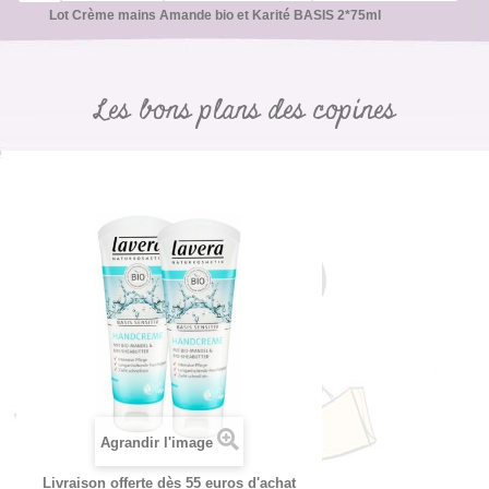
Lot Crème mains Amande bio et Karité BASIS 2*75ml
Les bons plans des copines
Agrandir l'image
Livraison offerte dès 55 euros d'achat