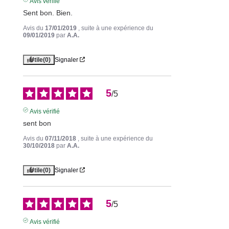
Avis vérifié
Sent bon. Bien.
Avis du
17/01/2019
, suite à une expérience du
09/01/2019
par
A.A.
Utile
(0)
Signaler
5
/
5
Avis vérifié
sent bon
Avis du
07/11/2018
, suite à une expérience du
30/10/2018
par
A.A.
Utile
(0)
Signaler
5
/
5
Avis vérifié